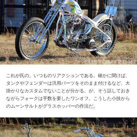
これが氏の、いつものリアクションである。確かに聞けば、
タンクやフェンダーは汎用パーツをそのまま付けるなど、大
掛かりなカスタムでないことが分かる。が、そう話しておき
ながらフォークは手数を要したワンオフ。こうした小技から
のムーンサルトがグラスホッパーの作法だ。