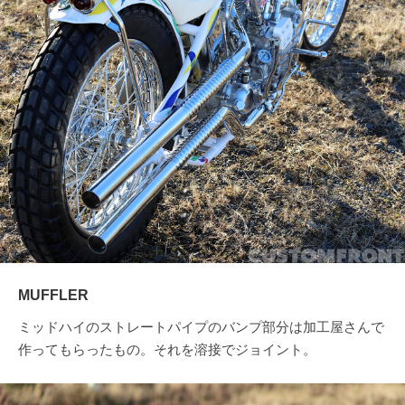
MUFFLER
ミッドハイのストレートパイプのバンプ部分は加工屋さんで
作ってもらったもの。それを溶接でジョイント。