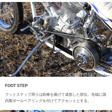
FOOT STEP
フットステップ周りは鉄棒を曲げて成形した部位。先端に国
内製ボールベアリングを付けてアクセントとする。