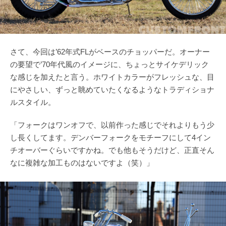
さて、今回は’62年式FLがベースのチョッパーだ。オーナー
の要望で’70年代風のイメージに、ちょっとサイケデリック
な感じを加えたと言う。ホワイトカラーがフレッシュな、目
にやさしい、ずっと眺めていたくなるようなトラディショナ
ルスタイル。
「フォークはワンオフで、以前作った感じでそれよりもう少
し長くしてます。デンバーフォークをモチーフにして4イン
チオーバーぐらいですかね。でも他もそうだけど、正直そん
なに複雑な加工ものはないですよ（笑）」