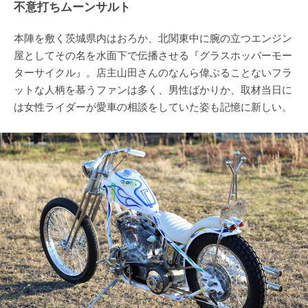
不意打ちムーンサルト
本陣を敷く茨城県内はおろか、北関東中に腕の立つエンジン
屋としてその名を水面下で伝播させる『グラスホッパーモー
ターサイクル』。店主山田さんのなんら偉ぶることないフラ
ットな人柄を慕うファンは多く、男性ばかりか、取材当日に
は女性ライダーが愛車の相談をしていた姿も記憶に新しい。