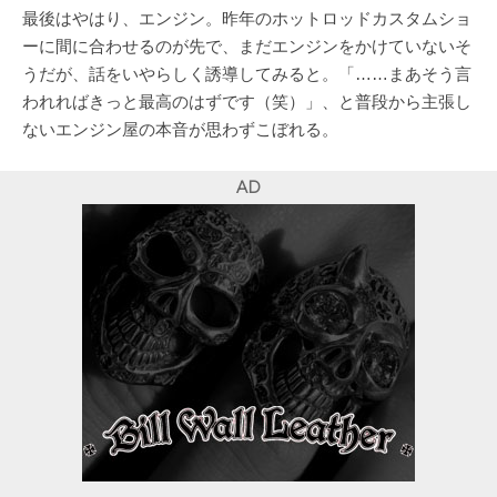
最後はやはり、エンジン。昨年のホットロッドカスタムショ
ーに間に合わせるのが先で、まだエンジンをかけていないそ
うだが、話をいやらしく誘導してみると。「……まあそう言
われればきっと最高のはずです（笑）」、と普段から主張し
ないエンジン屋の本音が思わずこぼれる。
AD