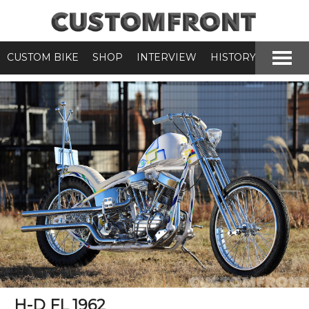
CUSTOM BIKE
SHOP
INTERVIEW
HISTORY
H-D FL 1962