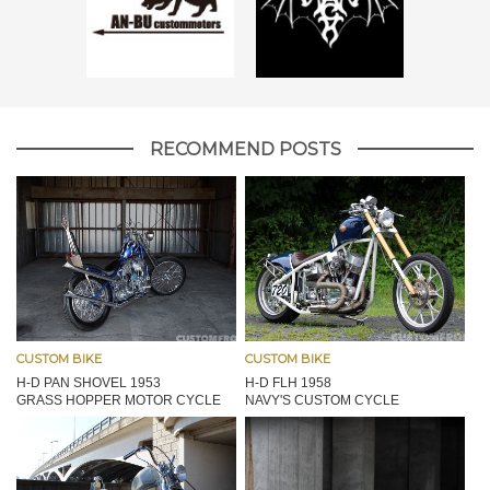
RECOMMEND POSTS
CUSTOM BIKE
CUSTOM BIKE
H-D PAN SHOVEL 1953
H-D FLH 1958
GRASS HOPPER MOTOR CYCLE
NAVY'S CUSTOM CYCLE