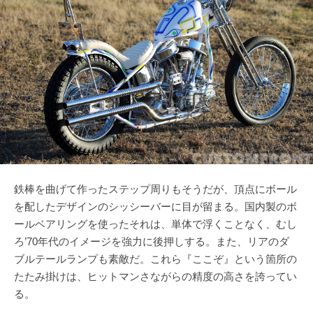
鉄棒を曲げて作ったステップ周りもそうだが、頂点にボール
を配したデザインのシッシーバーに目が留まる。国内製のボ
ールベアリングを使ったそれは、単体で浮くことなく、むし
ろ’70年代のイメージを強力に後押しする。また、リアのダ
ブルテールランプも素敵だ。これら『ここぞ』という箇所の
たたみ掛けは、ヒットマンさながらの精度の高さを誇ってい
る。