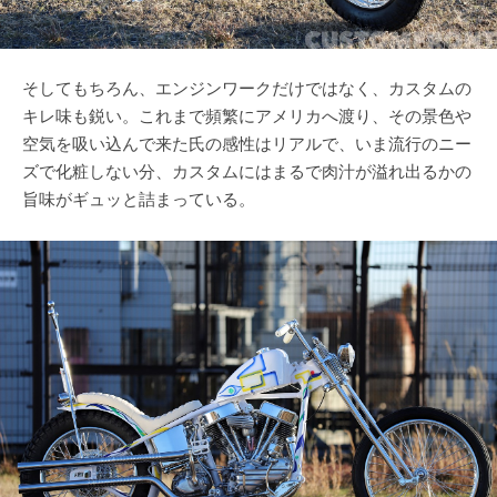
そしてもちろん、エンジンワークだけではなく、カスタムの
キレ味も鋭い。これまで頻繁にアメリカへ渡り、その景色や
空気を吸い込んで来た氏の感性はリアルで、いま流行のニー
ズで化粧しない分、カスタムにはまるで肉汁が溢れ出るかの
旨味がギュッと詰まっている。