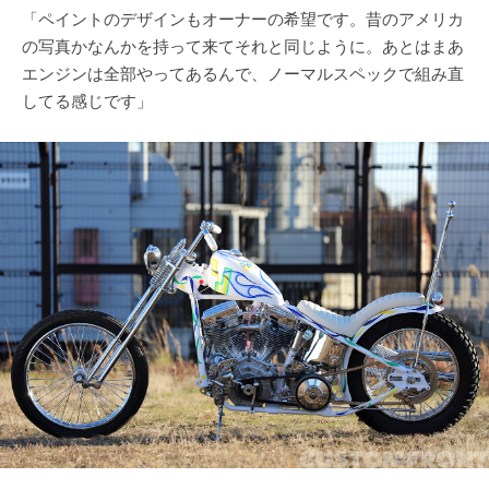
「ペイントのデザインもオーナーの希望です。昔のアメリカ
の写真かなんかを持って来てそれと同じように。あとはまあ
エンジンは全部やってあるんで、ノーマルスペックで組み直
してる感じです」