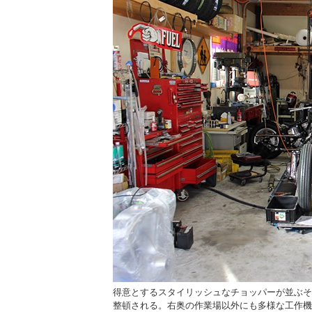
ス良くポスターを飾った壁を
得意とするスタイリッシュなチョッパーが並ぶそ
整頓される。右奥の作業場以外にも多様な工作機