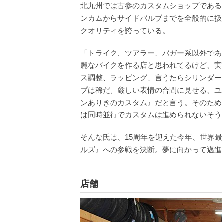
北九州では古参のカスタムショップである
ンカムからサイドバルブまでを全般的に扱
クオリティを誇っている。
「トライク、ツアラー、バガー系以外であ
麗なバイクを作る店と思われてるけど、実
ス調整、ラッピング、言うたらシリンダー
プは稀だ。厳しい表情の合間に見せる、ユ
ンありきのカスタム』だと言う。そのため
は同時並行でカスタムは進められないそう
そんな氏は、15周年を迎えた今年、世界
ルズ』への参戦を決断。夢に向かって邁進
店舗