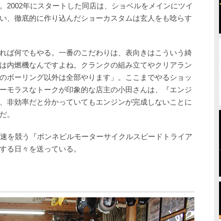
。2002年にスタートした同店は、ショベルをメインにツイ
い、徹底的に作り込んだショーカスタムは玄人をも唸らす
れば何でもやる。一番のこだわりは、表向きはこういう綺
は内燃機なんですよね。クランクの組み立てやクリアラン
のボーリング以外は全部やります」。ここまでやるショッ
ーモラスなトークが印象的な店主の小田さんは、『エンジ
、非効率だと分かっていてもエンジンが完成しないことに
だ。
最速を競う『ボンネビルモーターサイクルスピードトライア
する日々を送っている。