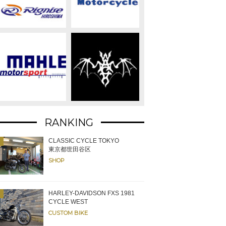
RANKING
CLASSIC CYCLE TOKYO
東京都世田谷区
SHOP
HARLEY-DAVIDSON FXS 1981
CYCLE WEST
って右奥が工作機械を集約した加工スペースとなる。このエリア以外にも様
CUSTOM BIKE
く。スタンスはあくまでもエンジンありきのカスタムだ。