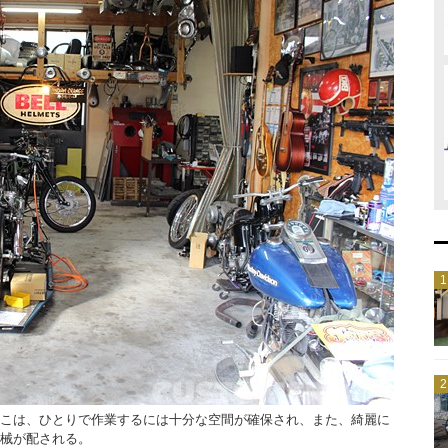
こは、ひとりで作業するには十分な空間が確保され、また、綺麗に
店舗に入
械が配される。
に舌を巻