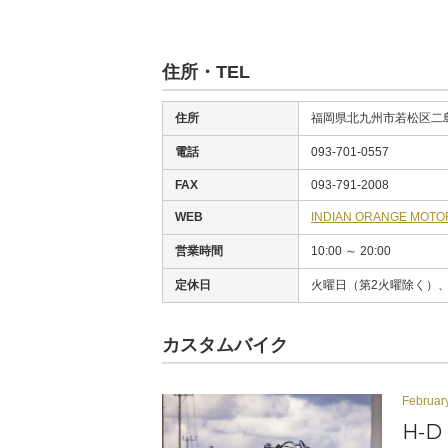
住所・TEL
住所
福岡県北九州市若松区二島4
電話
093-701-0557
FAX
093-791-2008
WEB
INDIAN ORANGE M
営業時間
10:00 ～ 20:00
定休日
火曜日（第2火曜除く）
カスタムバイク
Februar
H-D 