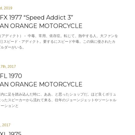
rd, 2019
FX 1977 “Speed Addict 3”
IAN ORANGE MOTORCYCLE
dict（アディクト）－ 中毒、常用、依存症。転じて、熱中する人、大ファンを
 ] スピード・アディクト。要するにスピード中毒。この病に侵されたカ
ビルダーがいる。
17th, 2017
FL 1970
IAN ORANGE MOTORCYCLE
店内に足を踏み込んだ時に、ああ、と思ったショップだ。ほど良くボリュ
絞ったスピーカーから流れて来る、往年のジョーンジェットやソーシャル
トーションと
h, 2017
XL 1975