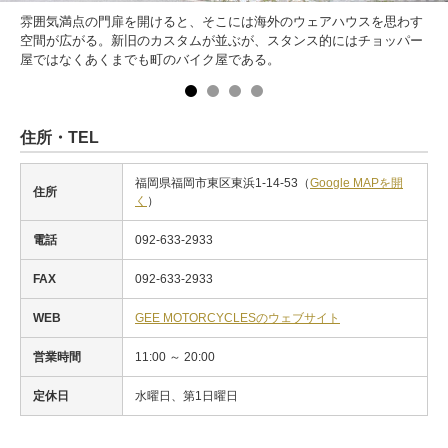
雰囲気満点の門扉を開けると、そこには海外のウェアハウスを思わす
空間が広がる。新旧のカスタムが並ぶが、スタンス的にはチョッパー
屋ではなくあくまでも町のバイク屋である。
住所・TEL
福岡県福岡市東区東浜1-14-53（
Google MAPを開
住所
く
）
電話
092-633-2933
FAX
092-633-2933
WEB
GEE MOTORCYCLESのウェブサイト
営業時間
11:00 ～ 20:00
定休日
水曜日、第1日曜日