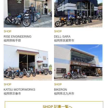
SHOP
SHOP
RISE ENGINEERING
DELL-SARA
福岡県鞍手郡
福岡県筑紫野市
SHOP
SHOP
KATSU MOTORWORKS
BIKERON
福岡県宗像市
福岡県北九州市
SHOP 記事一覧へ