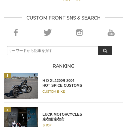
CUSTOM FRONT SNS & SEARCH
RANKING
H-D XL1200R 2004
HOT SPICE CUSTOMS
CUSTOM BIKE
LUCK MOTORCYCLES
京都府京都市
SHOP