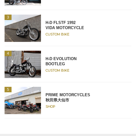
H-D FLSTF 1992
VIDA MOTORCYCLE
CUSTOM BIKE
H-D EVOLUTION
BOOTLEG
CUSTOM BIKE
PRIME MOTORCYCLES
秋田県大仙市
SHOP