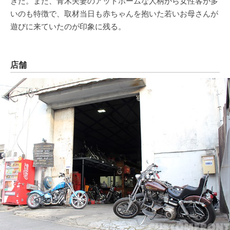
きだ。また、青木夫妻のアットホームな人柄から女性客が多
いのも特徴で、取材当日も赤ちゃんを抱いた若いお母さんが
遊びに来ていたのが印象に残る。
店舗