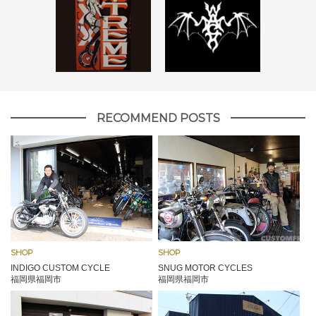
RECOMMEND POSTS
SHOP
SHOP
INDIGO CUSTOM CYCLE
SNUG MOTOR CYCLES
福岡県福岡市
福岡県福岡市