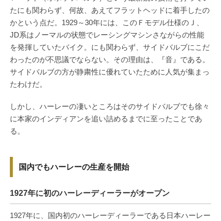
たにも関わらず、何故、あえてフラットヘッドに着手したの
かという点だ。1929～30年には、このＦモデル仕様のＪ、
JD系はノーマルの状態でレーシングマシンさながらの性能
を発揮していたバイク。にも関わらず、サイドバルブにこだ
わったのが不思議でならない。その理由は、『音』である。
サイドバルブの方が静粛性に優れていたために人気が集まっ
たわけだ。
しかし、ハーレーの凄いところはそのサイドバルブでも徐々
に本家のインディアンを追い詰めるまでに至ったことであ
る。
国内でもハーレーの生産を開始
1927年に初のハーレーディーラーがオープン
1927年に、国内初のハーレーディーラーである日本ハーレー