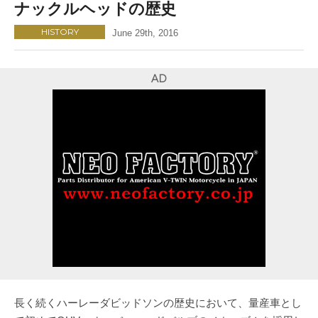
ナックルヘッドの歴史
HISTORY
June 29th, 2016
AD
長く続くハーレーダビッドソンの歴史において、量産車とし