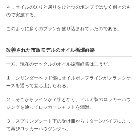
４．オイルの送りと戻りをひとつのポンプではなく別々のも
ので実施する。
このように多くのプランが盛り込まれていたのである。
改善された市販モデルのオイル循環経路
一方、現在のナックルのオイル循環経路はこうだ。
１．シリンダーへッド部にオイルポンプラインがクランクケ
ースを通って立ち上げられる。
２．そこからラインがＹ字となり、アルミ製のロッカーハウ
ジングを通ってロッカーシャフトを潤滑。
３．スプリングシート下の受け皿からリターンパイプによっ
て再びロッカーハウジングへ。