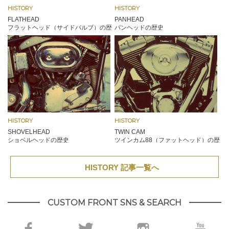
HISTORY
HISTORY
FLATHEAD
PANHEAD
フラットヘッド（サイドバルブ）の歴
パンヘッドの歴史
史
HISTORY
HISTORY
SHOVELHEAD
TWIN CAM
ショベルヘッドの歴史
ツインカム88（ファットヘッド）の歴
史
HISTORY 記事一覧へ
CUSTOM FRONT SNS & SEARCH