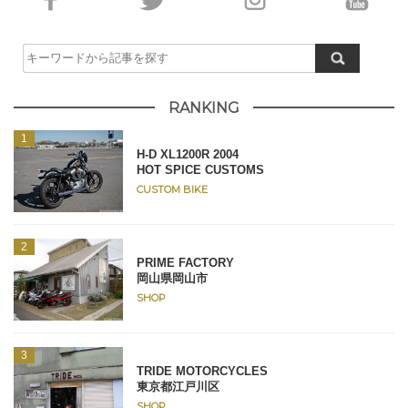
RANKING
H-D XL1200R 2004
HOT SPICE CUSTOMS
CUSTOM BIKE
PRIME FACTORY
岡山県岡山市
SHOP
TRIDE MOTORCYCLES
東京都江戸川区
SHOP