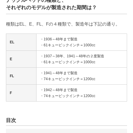
ナックルヘッドの種類と、
それぞれのモデルが製造された期間は？
種類はEL、E、FL、Fの４種類で、製造年は下記の通り。
・1936～48年まで製造
EL
・61キュービックインチ＝1000cc
・1937～38年、1941～48年の２度製造
E
・61キュービックインチ＝1000cc
・1941～48年まで製造
FL
・74キュービックインチ＝1200cc
・1942～48年まで製造
F
・74キュービックインチ＝1200cc
目次