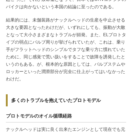
バイクは向かないという本国の結論に至ったのである。
結果的には、未舗装路がナックルヘッドの生産を中止させる
大きな要因となったわけだが、いずれにしても、振動が大敵
となって大小さまざまなトラブルが頻発。また、ELプロトタ
イプの弱点にバルブ周りが挙げられていたが、これは、乗り
手がフラットヘッドのシンプルでタフな乗り方に慣れていた
ために、同じ感覚で荒い扱いをすることで故障を誘発したと
いうのもある。が、根本的な原因としては、バルブステムや
ロッカーといった潤滑部分が完全に仕上がってはいなかった
わけだ。
多くのトラブルを抱えていたプロトモデル
プロトモデルのオイル循環経路
ナックルヘッドは実に良く出来たエンジンとして現在でも元