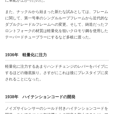
に軍配が上がったのだ。
また、ナックルから始まった新たな試みとしては、フレーム
に関して、第一号車のシングルループフレームから近代的な
ダブルクレードルフレームへの変更。そして、鋳造だったフ
ロントフォークの材質は軽量化を狙いクロモリ鋼を使用した
テーパードチューブラーにするなど多岐に渡った。
1936年 軽量化に注力
軽量化に注力するあまりハンドチェンジのレバーをパイプに
するほどの徹底振り。さすがにこれは後にプレスタイプに戻
されることになった。
1938年 ハイテンションコードの開発
ノイズサイレンサーのシールド付きハイテンションコードを