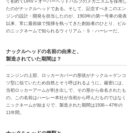
て初めてOHV＝オーバーヘッドバルブのメカニズムを採用し
たのがナックルヘッドである。そして、記念すべきこのエン
ジンの設計・開発を担当したのが、1903年の第一号車の発表
以来、常に最前線で指揮を執ってきた創始者のひとり、ビル
のニックネームで知られるウィリアム・Ｓ・ハーレーだ。
ナックルヘッドの名前の由来と、
製造されていた期間は？
エンジンの上部、ロッカーカバーの形状がナックル＝ゲンコ
ツ型に似ていたため自然とそう呼ばれるように。厳密には、
当初ロッカーアームが剥き出しで、その形から命名されたも
の。この名前はハーレー本社が当初から呼んだものではなく
ニックネームが始まりで、製造された期間は1936～47年の
11年間。