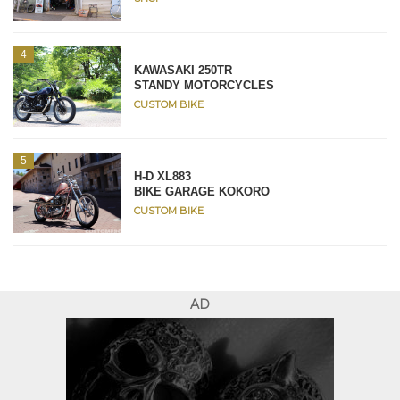
KAWASAKI 250TR
STANDY MOTORCYCLES
CUSTOM BIKE
H-D XL883
BIKE GARAGE KOKORO
CUSTOM BIKE
AD