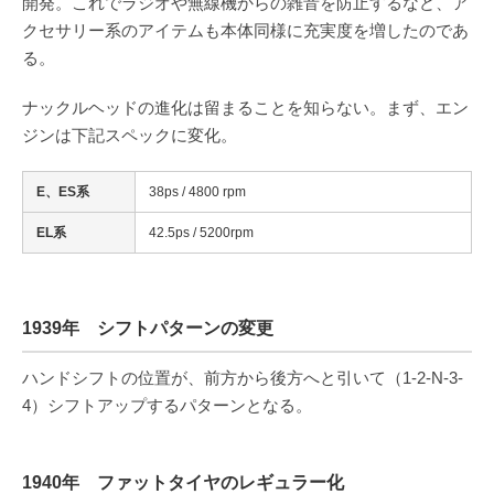
開発。これでラジオや無線機からの雑音を防止するなど、ア
クセサリー系のアイテムも本体同様に充実度を増したのであ
る。
ナックルヘッドの進化は留まることを知らない。まず、エン
ジンは下記スペックに変化。
E、ES系
38ps / 4800 rpm
EL系
42.5ps / 5200rpm
1939年 シフトパターンの変更
ハンドシフトの位置が、前方から後方へと引いて（1-2-N-3-
4）シフトアップするパターンとなる。
1940年 ファットタイヤのレギュラー化