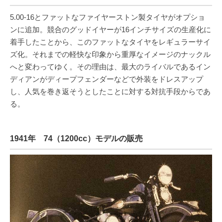
5.00-16とファットなファイヤーストン製タイヤがオプショ
ンに追加。競合のグッドイヤーが16インチサイズの生産化に
着手したことから、このファットなタイヤをレギュラーサイ
ズ化。それまでの軽快な印象から重厚なイメージのナックル
へと変わってゆく。その理由は、最大のライバルであるイン
ディアンがディープフェンダーなどで外装をドレスアップ
し、人気を巻き返そうとしたことに対する対抗手段からであ
る。
1941年 74（1200cc）モデルの販売