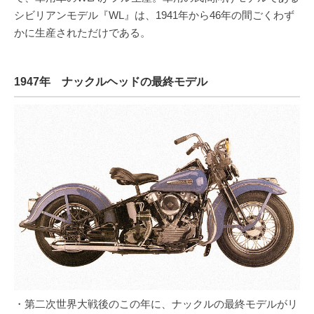
シビリアンモデル『WL』は、1941年から46年の間ごくわず
かに生産されただけである。
1947年 ナックルヘッドの最終モデル
・第二次世界大戦後のこの年に、ナックルの最終モデルがリ