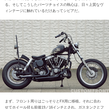
る。そしてこうしたパーツチョイスの執心は、日々上質なヴ
ィンテージに触れているだけあってシビアだ。
まず、フロント周りはごっそりとFX用に移植。それに合わ
せてホイール径も前後19／16インチとされ、ガスタンクとフ