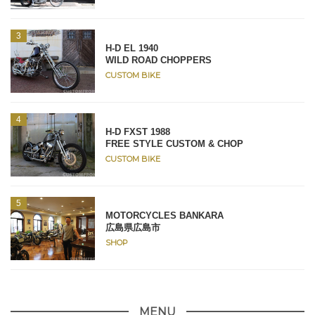
H-D EL 1940
WILD ROAD CHOPPERS
CUSTOM BIKE
H-D FXST 1988
FREE STYLE CUSTOM & CHOP
CUSTOM BIKE
MOTORCYCLES BANKARA
広島県広島市
SHOP
MENU