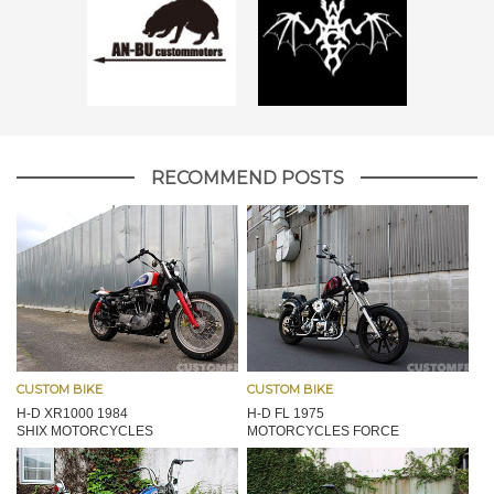
RECOMMEND POSTS
CUSTOM BIKE
CUSTOM BIKE
H-D XR1000 1984
H-D FL 1975
SHIX MOTORCYCLES
MOTORCYCLES FORCE