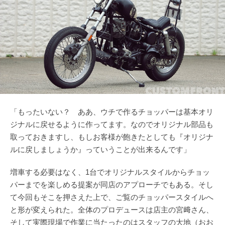
「もったいない？ ああ、ウチで作るチョッパーは基本オリ
ジナルに戻せるように作ってます。なのでオリジナル部品も
取っておきますし、もしお客様が飽きたとしても『オリジナ
ルに戻しましょうか』っていうことが出来るんです」
増車する必要はなく、1台でオリジナルスタイルからチョッ
パーまでを楽しめる提案が同店のアプローチでもある。そし
て今回もそこを押さえた上で、ご覧のチョッパースタイルへ
と形が変えられた。全体のプロデュースは店主の宮﨑さん、
そして実際現場で作業に当たったのはスタッフの大地（おお