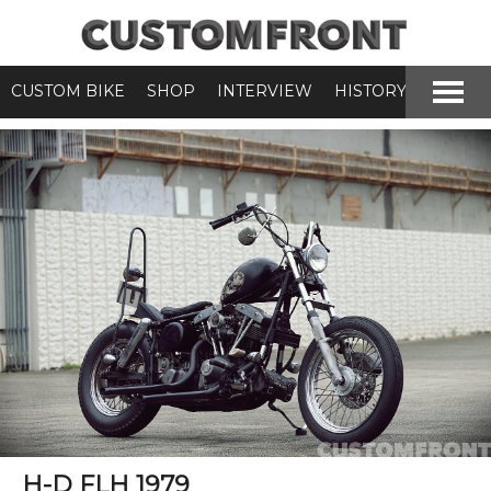
CUSTOM BIKE
SHOP
INTERVIEW
HISTORY
H-D FLH 1979