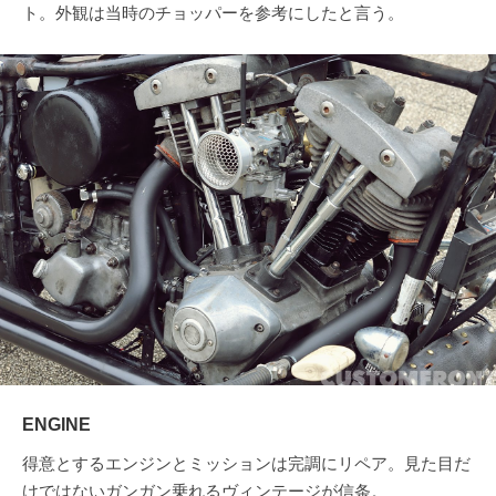
ト。外観は当時のチョッパーを参考にしたと言う。
ENGINE
得意とするエンジンとミッションは完調にリペア。見た目だ
けではないガンガン乗れるヴィンテージが信条。