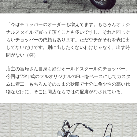
「今はチョッパーのオーダーも増えてます。もちろんオリジ
ナルスタイルで買って頂くことも多いですし、それと同じぐ
らいチョッパーの依頼もあります。ただウチがそれを表に出
してないだけです。別に出したくないわけじゃなく、出す時
間がない（笑）」
店主の宮﨑さん自身も好むオールドスクールのチョッパー。
今回は’79年式のフルオリジナルのFLHをベースにしてカスタ
ムに着工。もちろんそのままの状態で十分に希少性の高い代
物なだけに、そこは同店ならではの配慮がなされている。