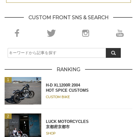
CUSTOM FRONT SNS & SEARCH
RANKING
H-D XL1200R 2004
HOT SPICE CUSTOMS
CUSTOM BIKE
LUCK MOTORCYCLES
京都府京都市
SHOP