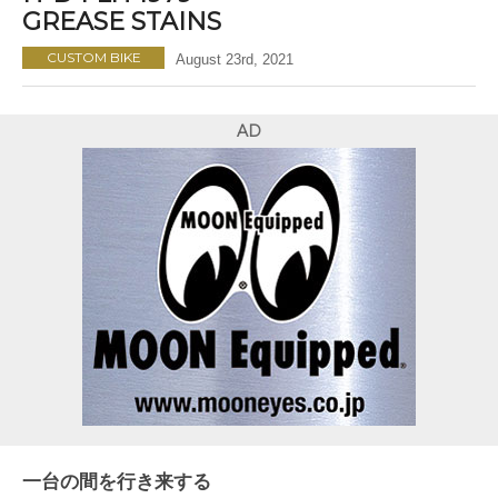
GREASE STAINS
CUSTOM BIKE
August 23rd, 2021
AD
一台の間を行き来する