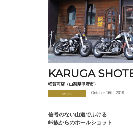
KARUGA SHOT
軽賀商店（山梨県甲府市）
October 16th, 2019
SHOP
信号のない山道でふける
峠族からのホールショット