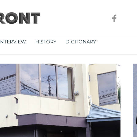
INTERVIEW
HISTORY
DICTIONARY