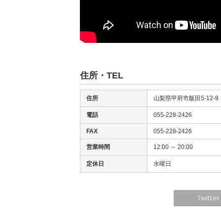
住所・TEL
住所
山梨県甲府市飯田5-12-9
電話
055-228-2426
FAX
055-228-2426
営業時間
12:00 ～ 20:00
定休日
水曜日
Twitter