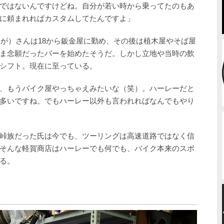
ではないんですけどね。自分が若い時から乗ってたのもあ
に頼まれればカスタムしてたんですよ」
るが）さんは18から鈑金屋に勤め、その後は植木屋やそば屋
ま念願だったバーを始めたそうだ。しかし立地や当時の飲
シフト。現在に至っている。
、もうバイク屋やっちゃえみたいな（笑）。ハーレーだと
多いですね。でもハーレー以外も言われればなんでもやり
峠族だった氏は今でも、ツーリングは高速道路ではなく信
そんな軽賀商店はハーレーでも何でも、バイク本来のスポ
る。