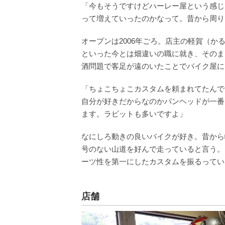
「今もそうですけどハーレー屋という感じ
って増えていったのかなって。昔から周り
オープンは2006年ごろ。店主の軽賀（か
といった今とは畑違いの職に就き、そのま
酒問題で客足が遠のいたことでバイク屋に
「ちょこちょこカスタムを頼まれてたんで
自分が好きだからなのかパンヘッドが一番
ます。ラビットも多いですよ」
なにしろ動きの良いバイクが好き。昔から
号のない山道を好んで走っていると言う。
ーツ性を第一にしたカスタムを振るってい
店舗