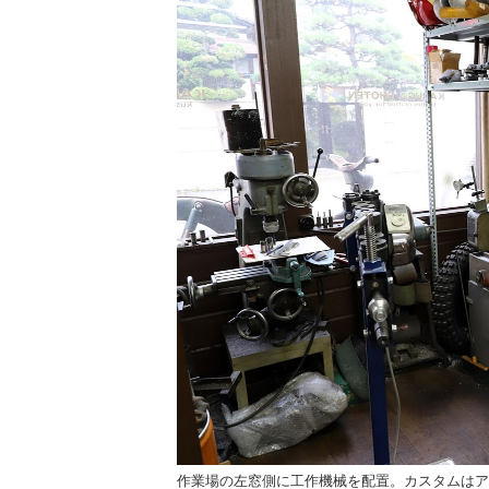
やギアを保管。5席前後の
作業場の左窓側に工作機械を配置。カスタムはア