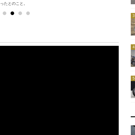
ったとのこと。
ないと笑