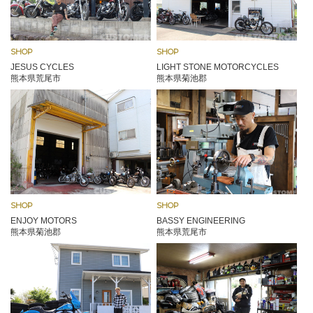
SHOP
SHOP
JESUS CYCLES
LIGHT STONE MOTORCYCLES
熊本県荒尾市
熊本県菊池郡
SHOP
SHOP
ENJOY MOTORS
BASSY ENGINEERING
熊本県菊池郡
熊本県荒尾市