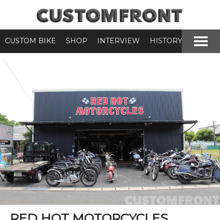
CUSTOM BIKE
SHOP
INTERVIEW
HISTORY
RED HOT MOTORCYCLES