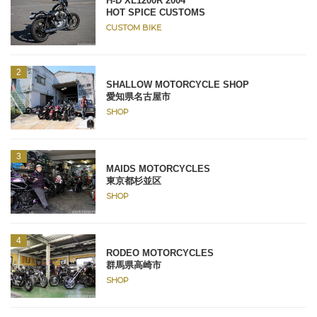
H-D XL1200R 2004
HOT SPICE CUSTOMS
CUSTOM BIKE
SHALLOW MOTORCYCLE SHOP
愛知県名古屋市
SHOP
MAIDS MOTORCYCLES
東京都杉並区
SHOP
RODEO MOTORCYCLES
群馬県高崎市
SHOP