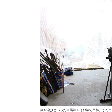
趣向を反映したカフェスタ
鈑金溶接といった金属加工は独学で習得。またカ