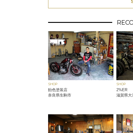
REC
SHOP
SHOP
飴色塗装店
2%ER
奈良県生駒市
滋賀県大