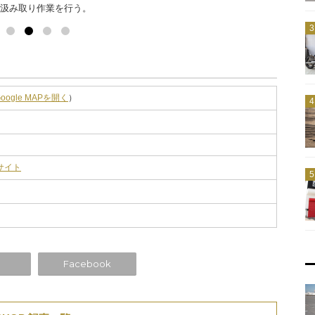
汲み取り作業を行う。
にもSR
Google MAPを開く
）
ブサイト
Facebook