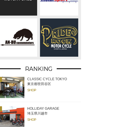
RANKING
CLASSIC CYCLE TOKYO
東京都世田谷区
SHOP
HOLLIDAY GARAGE
埼玉県川越市
SHOP
ライドの名の通り、数個のシャッターガレージで構成。出口には踊り場のよ