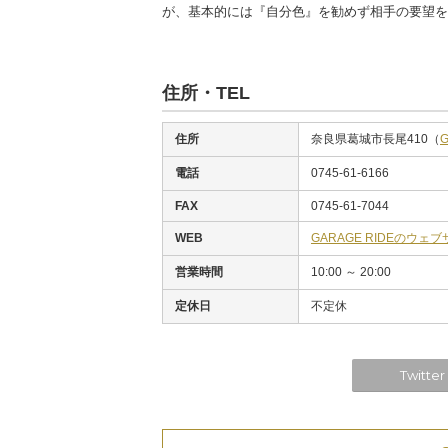
が、基本的には『自分色』を勧めず相手の要望を
住所・TEL
住所
奈良県葛城市長尾410（
電話
0745-61-6166
FAX
0745-61-7044
WEB
GARAGE RIDEのウェ
営業時間
10:00 ～ 20:00
定休日
不定休
Twitter