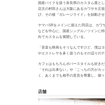
国産バイクを扱う奈良県のカスタム屋とし
店主の村田さんは大阪にあるカワサキ正規
び、その後『ガレージライド』を始動させ
ヤマハSRをメインに据えた同店は、カワ
などを中心に、国産シングル／ツインに特
向でカスタムを展開している。
「音楽も映画もそうなんですけど、僕はヨ
やエストレヤを多く扱うのもその辺りのテ
カフェはもちろんボバースタイルも好きだ
「それは出来ない」や「こっちの方がカッ
く、あくまでも相手の意見を尊重し、個々
店舗