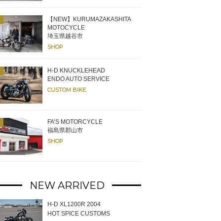
を始めとした国産シングル／ツインの取り扱い車両が並ぶ。
【NEW】KURUMAZAKASHITA
MOTOCYCLE
埼玉県越谷市
SHOP
H-D KNUCKLEHEAD
ENDO AUTO SERVICE
CUSTOM BIKE
FA’S MOTORCYCLE
福島県郡山市
SHOP
NEW ARRIVED
H-D XL1200R 2004
HOT SPICE CUSTOMS