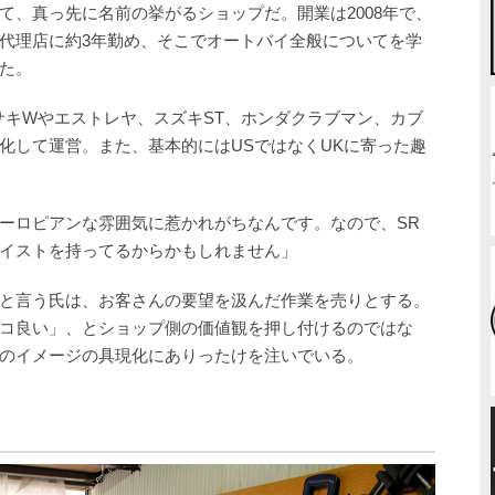
て、真っ先に名前の挙がるショップだ。開業は2008年で、
代理店に約3年勤め、そこでオートバイ全般についてを学
た。
サキWやエストレヤ、スズキST、ホンダクラブマン、カブ
化して運営。また、基本的にはUSではなくUKに寄った趣
ーロピアンな雰囲気に惹かれがちなんです。なので、SR
イストを持ってるからかもしれません」
と言う氏は、お客さんの要望を汲んだ作業を売りとする。
コ良い」、とショップ側の価値観を押し付けるのではな
のイメージの具現化にありったけを注いでいる。