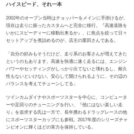
ハイスピード、それ一本
2002年のオープン当時はチョッパーをメインに手掛けるが、
現在は走りに振ったカスタムへと完全に移行。『高速道路を
いかにスピーディーに移動出来るか』、に焦点を絞って日々
セットアップを煮詰めるのが、店主の栗田さんである。
「自分の好みもそうだけど、走り系のお客さんが増えてきた
というのもあります。高速を快適に速く走るには、エンジン
パワーやセッティングがしっかり出てないと壊れるし、耐久
性もないといけない。安心して開けられるように、その辺の
バランスを考えてチューンしてる」
ツインカムダイナやスポーツスターを中心に、コンピュータ
ーや足回りのチューニングを行い、『他にはない楽しい走
り』を追求する氏は一方で、長年携わるドラッグレースの他
にスポーツスターカップにも参戦。2017年度のシリーズチャ
ンピオンに輝くほどの実力を保持している。