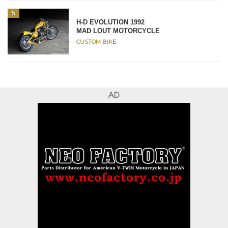
H-D EVOLUTION 1992
MAD LOUT MOTORCYCLE
CUSTOM BIKE
AD