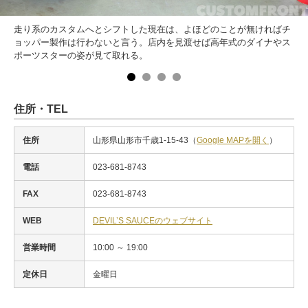
走り系のカスタムへとシフトした現在は、よほどのことが無ければチ
ョッパー製作は行わないと言う。店内を見渡せば高年式のダイナやス
ポーツスターの姿が見て取れる。
住所・TEL
住所
山形県山形市千歳1-15-43（
Google MAPを開く
）
電話
023-681-8743
FAX
023-681-8743
WEB
DEVIL’S SAUCEのウェブサイト
営業時間
10:00 ～ 19:00
定休日
金曜日