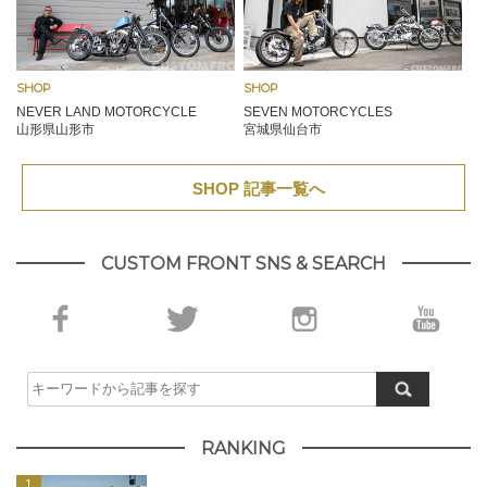
SHOP
SHOP
NEVER LAND MOTORCYCLE
SEVEN MOTORCYCLES
山形県山形市
宮城県仙台市
SHOP 記事一覧へ
CUSTOM FRONT SNS & SEARCH
RANKING