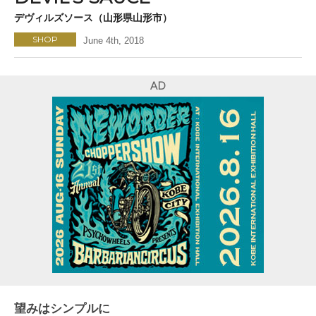
デヴィルズソース（山形県山形市）
SHOP
June 4th, 2018
AD
望みはシンプルに