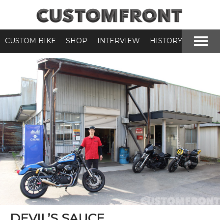
CUSTOM BIKE
SHOP
INTERVIEW
HISTORY
DEVIL’S SAUCE