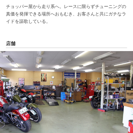
チョッパー屋から走り系へ。レースに限らずチューニングの
真価を発揮できる場所へおもむき、お客さんと共にガチなラ
イドを謳歌している。
店舗