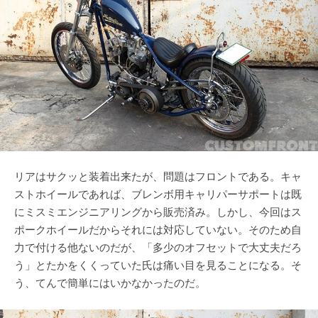
リアはサクッと装着出来たが、問題はフロントである。キャ
ストホイールであれば、ブレンボ用キャリパーサポートは既
にミスミエンジニアリングから販売済み。しかし、今回はス
ポークホイールだからそれには対応していない。そのため自
力で付ける他ないのだが、「多少のオフセットで大丈夫だろ
う」とたかをくくっていた氏は痛い目を見ることになる。そ
う、てんで簡単にはいかなかったのだ。