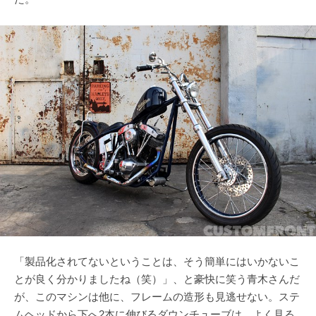
「製品化されてないということは、そう簡単にはいかないこ
とが良く分かりましたね（笑）」、と豪快に笑う青木さんだ
が、このマシンは他に、フレームの造形も見逃せない。ステ
ムヘッドから下へ2本に伸びるダウンチューブは、よく見る