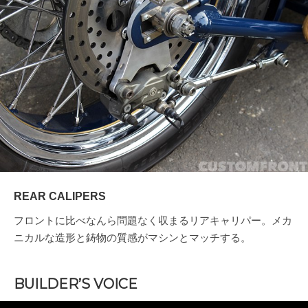
REAR CALIPERS
フロントに比べなんら問題なく収まるリアキャリパー。メカ
ニカルな造形と鋳物の質感がマシンとマッチする。
BUILDER’S VOICE