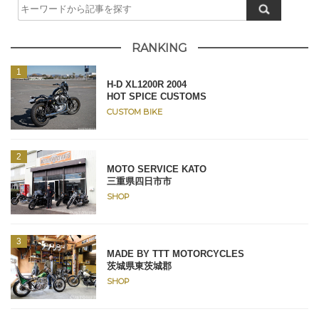
RANKING
H-D XL1200R 2004
HOT SPICE CUSTOMS
CUSTOM BIKE
MOTO SERVICE KATO
三重県四日市市
SHOP
MADE BY TTT MOTORCYCLES
茨城県東茨城郡
SHOP