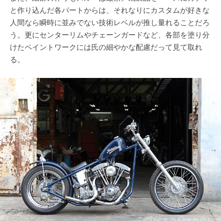
と作り込んだ各パートからは、それなりにカスタムが好きな
人間なら瞬時に並みでない技術レベルが推し量れることだろ
う。更にセンターリムやチェーンガードなど、各部を塗り分
けたペイントワークには氏の細やかな配慮だって見て取れ
る。