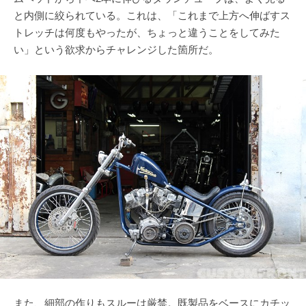
と内側に絞られている。これは、「これまで上方へ伸ばすス
トレッチは何度もやったが、ちょっと違うことをしてみた
い」という欲求からチャレンジした箇所だ。
また、細部の作りもスルーは厳禁。既製品をベースにカチッ