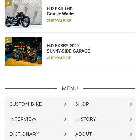
H-D FXS 1981
Groove Works
CUSTOM BIKE
H-D FXBBS 2020
SUNNY-SIDE GARAGE
CUSTOM BIKE
MENU
CUSTOM BIKE
SHOP
INTERVIEW
HISTORY
DICTIONARY
ABOUT