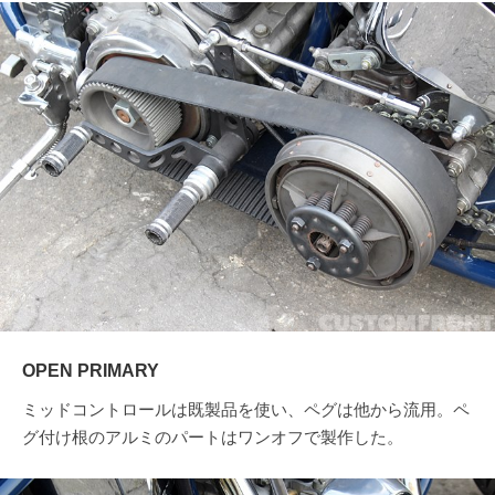
OPEN PRIMARY
ミッドコントロールは既製品を使い、ペグは他から流用。ペ
グ付け根のアルミのパートはワンオフで製作した。