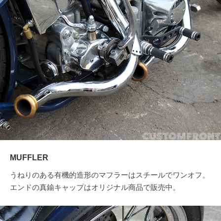
MUFFLER
うねりのある有機的造形のマフラーはスチールでワンオフ。
エンドの真鍮キャップはオリジナル商品で販売中。