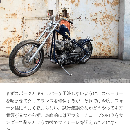
まずスポークとキャリパーが干渉しないように、スペーサー
を噛ませてクリアランスを確保するが、それでは今度、フォ
ーク幅にうまく収まらない。試行錯誤のなかどうやっても打
開策が見つからず、最終的にはアウターチューブの内側をサ
ンダーで削るという力技でフィナーレを迎えることになっ
た。