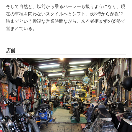
そして自然と、以前から乗るハーレーも扱うようになり、現
在の車種を問わないスタイルへとシフト。夜8時から深夜12
時までという極端な営業時間ながら、来る者拒まずの姿勢で
営まれている。
店舗