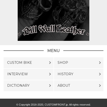
MENU
CUSTOM BIKE
SHOP
INTERVIEW
HISTORY
DICTIONARY
ABOUT
© Copyright 2016-2020, CUSTOMFRONT.jp. All rights reserved.