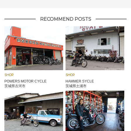
RECOMMEND POSTS
SHOP
SHOP
POWERS MOTOR CYCLE
HAMMER SYCLE
茨城県古河市
茨城県土浦市