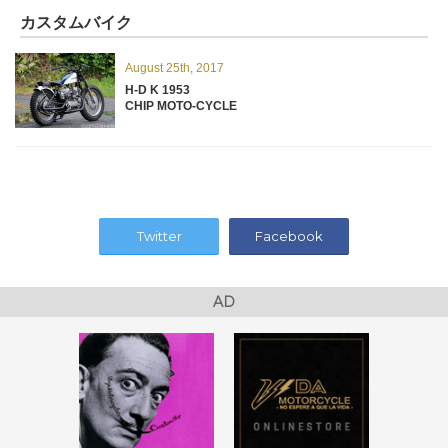
カスタムバイク
August 25th, 2017
H-D K 1953
CHIP MOTO-CYCLE
Twitter
Facebook
AD