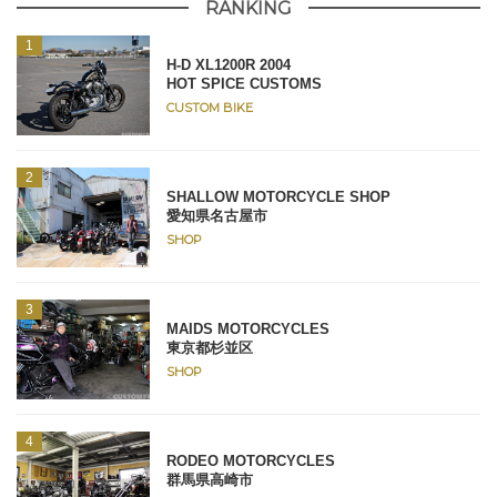
RANKING
H-D XL1200R 2004
HOT SPICE CUSTOMS
CUSTOM BIKE
SHALLOW MOTORCYCLE SHOP
愛知県名古屋市
SHOP
MAIDS MOTORCYCLES
東京都杉並区
SHOP
RODEO MOTORCYCLES
群馬県高崎市