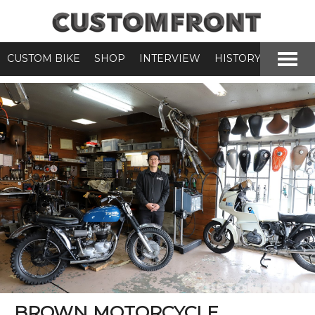
CUSTOM BIKE
SHOP
INTERVIEW
HISTORY
BROWN MOTORCYCLE