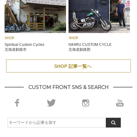
SHOP
SHOP
Spiritual Custom Cycles
NIHIRU CUSTOM CYCLE
北海道釧路市
北海道釧路郡
SHOP 記事一覧へ
CUSTOM FRONT SNS & SEARCH