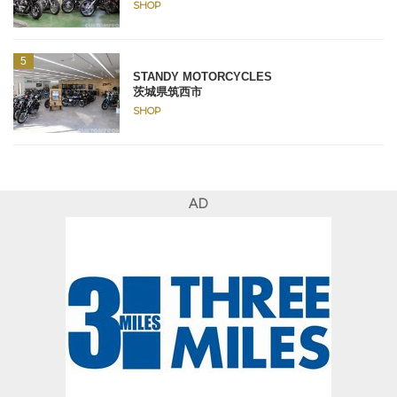
SHOP
STANDY MOTORCYCLES
茨城県筑西市
SHOP
AD