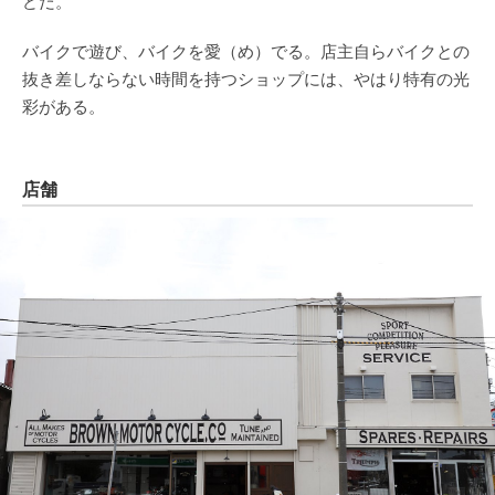
どだ。
バイクで遊び、バイクを愛（め）でる。店主自らバイクとの
抜き差しならない時間を持つショップには、やはり特有の光
彩がある。
店舗