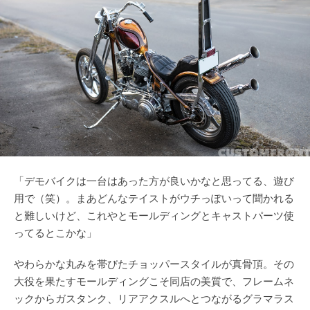
「デモバイクは一台はあった方が良いかなと思ってる、遊び
用で（笑）。まあどんなテイストがウチっぽいって聞かれる
と難しいけど、これやとモールディングとキャストパーツ使
ってるとこかな」
やわらかな丸みを帯びたチョッパースタイルが真骨頂。その
大役を果たすモールディングこそ同店の美質で、フレームネ
ックからガスタンク、リアアクスルへとつながるグラマラス