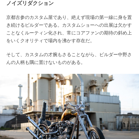
ノイズリダクション
京都古参のカスタム屋であり、絶えず現場の第一線に身を置
き続けるビルダーである。カスタムショーへの出展は欠かす
ことなくルーティン化され、常にコアファンの期待の斜め上
をいくクオリティで場内を沸かす存在だ。
そして、カスタムの才腕もさることながら、ビルダー中野さ
んの人柄も隅に置けないものがある。