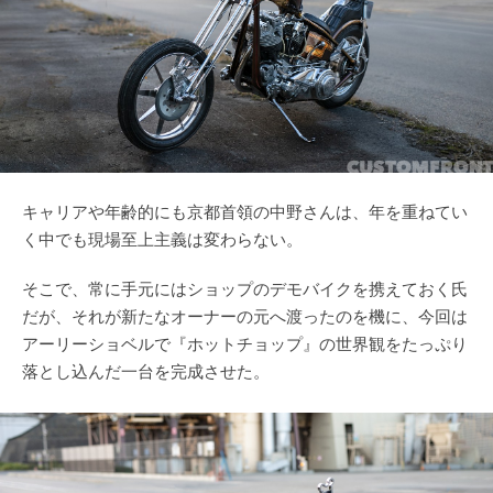
キャリアや年齢的にも京都首領の中野さんは、年を重ねてい
く中でも現場至上主義は変わらない。
そこで、常に手元にはショップのデモバイクを携えておく氏
だが、それが新たなオーナーの元へ渡ったのを機に、今回は
アーリーショベルで『ホットチョップ』の世界観をたっぷり
落とし込んだ一台を完成させた。