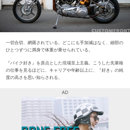
一切合切、網羅されている。どこにも手加減はなく、細部の
ひとつずつに満身で体重が乗せられている。
『バイク好き』を原点とした現場至上主義。こうした先輩格
の仕事を見るほどに、キャリアや年齢以上に、『好き』の純
度の高さを思い知らされる。
AD