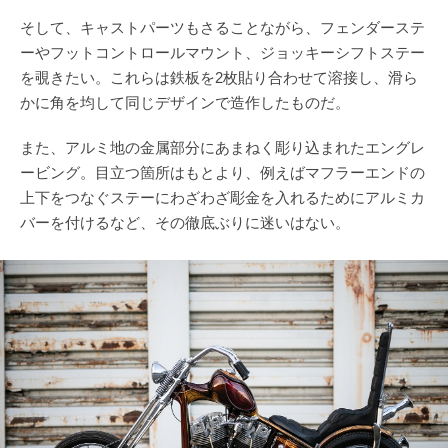
そして、キャストパーツもさることながら、フェンダーステ
ーやフットコントロールマウント、ジョッキーシフトステー
を覗きたい。これらは鉄板を2枚貼り合わせて溶接し、滑ら
かに角を均して同じデザインで造作したものだ。
また、アルミ地の金属部分にあまねく彫り込まれたエングレ
ービング。目立つ箇所はもとより、例えばマフラーエンドの
上下をつなぐステーにわざわざ彫金を入れるためにアルミカ
バーを付けるなど、その徹底ぶりに迷いはない。