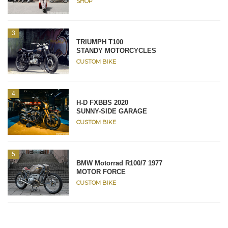
SHOP
TRIUMPH T100
STANDY MOTORCYCLES
CUSTOM BIKE
H-D FXBBS 2020
SUNNY-SIDE GARAGE
CUSTOM BIKE
BMW Motorrad R100/7 1977
MOTOR FORCE
CUSTOM BIKE