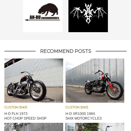
RECOMMEND POSTS
CUSTOM BIKE
CUSTOM BIKE
H-D FLH 1973
H-D XR1000 1984
HOT CHOP SPEED SHOP
SHIX MOTORCYCLES