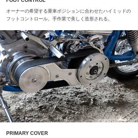
FOOT CONTROL
オーナーの希望する乗車ポジションに合わせたハイミッドの
フットコントロール。手作業で美しく造形される。
PRIMARY COVER