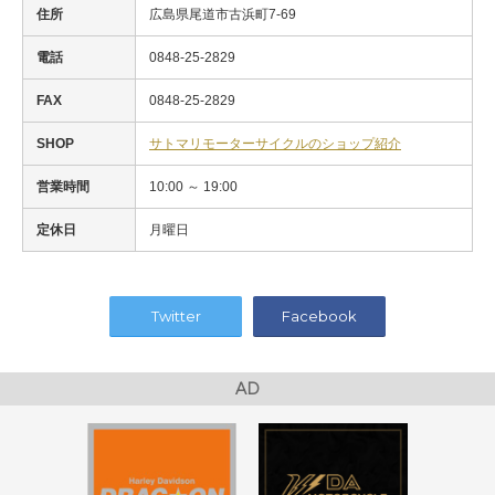
住所
広島県尾道市古浜町7-69
電話
0848-25-2829
FAX
0848-25-2829
SHOP
サトマリモーターサイクルのショップ紹介
営業時間
10:00 ～ 19:00
定休日
月曜日
Twitter
Facebook
AD