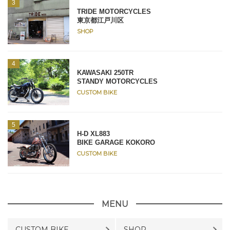
TRIDE MOTORCYCLES
東京都江戸川区
SHOP
KAWASAKI 250TR
STANDY MOTORCYCLES
CUSTOM BIKE
H-D XL883
BIKE GARAGE KOKORO
CUSTOM BIKE
MENU
CUSTOM BIKE
SHOP