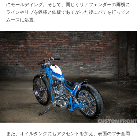
にモールディング。そして、同じくリアフェンダーの両横に
ラインやリブを鉄棒と鉄板であてがった後にパテを打ってス
ムースに処置。
また、オイルタンクにもアクセントを加え、表面のフチ全周