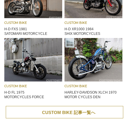
CUSTOM BIKE
CUSTOM BIKE
H-D FXS 1981
H-D XR1000 1984
SATOMARI MOTORCYCLE
SHIX MOTORCYCLES
CUSTOM BIKE
CUSTOM BIKE
H-D FL 1975
HARLEY-DAVIDSON XLCH 1970
MOTORCYCLES FORCE
MOTOR CYCLES DEN
CUSTOM BIKE 記事一覧へ