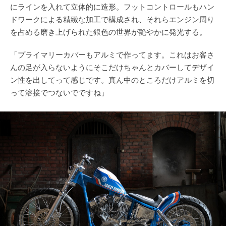
にラインを入れて立体的に造形。フットコントロールもハン
ドワークによる精緻な加工で構成され、それらエンジン周り
を占める磨き上げられた銀色の世界が艶やかに発光する。
「プライマリーカバーもアルミで作ってます。これはお客さ
んの足が入らないようにそこだけちゃんとカバーしてデザイ
ン性を出してって感じです。真ん中のところだけアルミを切
って溶接でつないでですね」