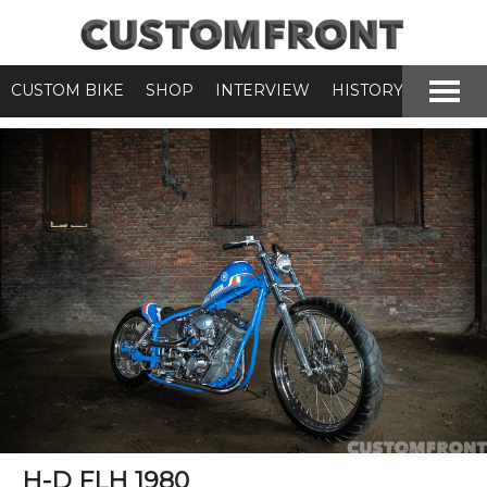
CUSTOM BIKE
SHOP
INTERVIEW
HISTORY
H-D FLH 1980