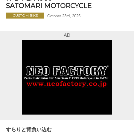
SATOMARI MOTORCYCLE
CUSTOM BIKE
October 23rd, 2025
AD
すらりと背負い込む