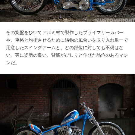
その旋盤をひいてアルミ材で製作したプライマリーカバー
や、車格と均衡させるために鋳物の風合いを取り入れ単一で
用意したスイングアームと、どの部位に対しても不備はな
い。実に姿勢の良い、背筋がぴしりと伸びた品位のあるマシ
ンだ。