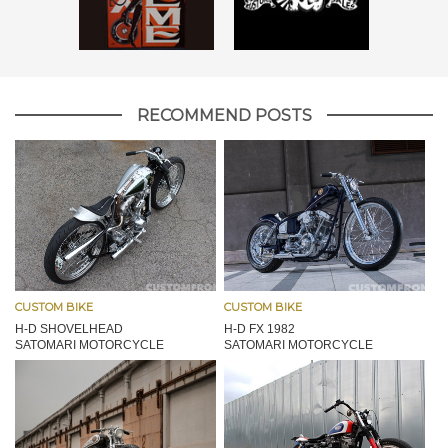
RECOMMEND POSTS
CUSTOM BIKE
CUSTOM BIKE
H-D SHOVELHEAD
H-D FX 1982
SATOMARI MOTORCYCLE
SATOMARI MOTORCYCLE