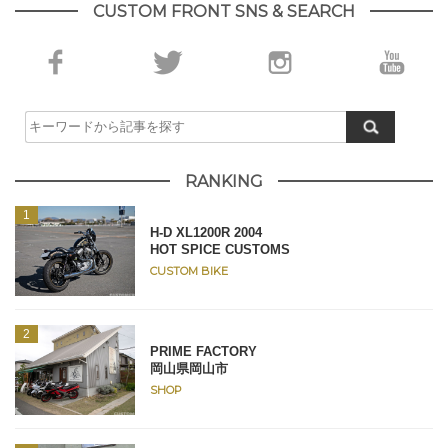
CUSTOM FRONT SNS & SEARCH
RANKING
H-D XL1200R 2004
HOT SPICE CUSTOMS
CUSTOM BIKE
PRIME FACTORY
岡山県岡山市
SHOP