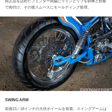
純正品を詰めたフェンダー両脇にラインとリブを鉄棒と鉄板
で肉付け。その後スムースにモールディング処理。
SWING ARM
前後23／18インチの大径ホイールを装着。スイングアームは