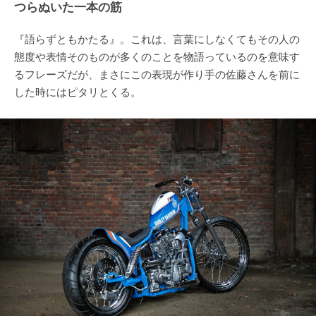
つらぬいた一本の筋
『語らずともかたる』。これは、言葉にしなくてもその人の
態度や表情そのものが多くのことを物語っているのを意味す
るフレーズだが、まさにこの表現が作り手の佐藤さんを前に
した時にはピタリとくる。