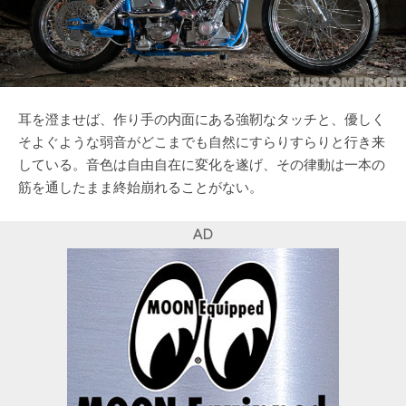
耳を澄ませば、作り手の内面にある強靭なタッチと、優しく
そよぐような弱音がどこまでも自然にすらりすらりと行き来
している。音色は自由自在に変化を遂げ、その律動は一本の
筋を通したまま終始崩れることがない。
AD