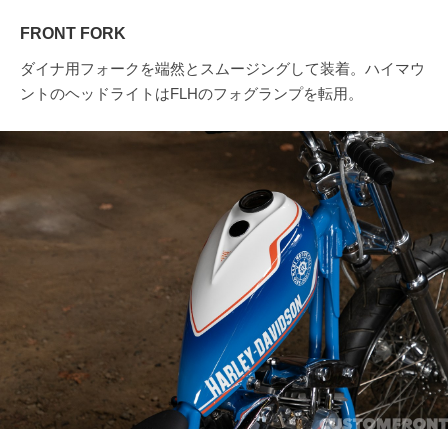
FRONT FORK
ダイナ用フォークを端然とスムージングして装着。ハイマウ
ントのヘッドライトはFLHのフォグランプを転用。