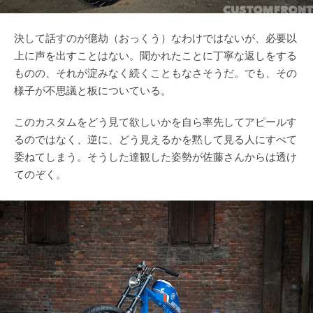
決して話すのが億劫（おっくう）なわけではないが、必要以
上に声を出すことはない。聞かれたことに丁寧な返しをする
ものの、それが淀みなく続くこともなさそうだ。でも、その
様子が不思議と板についている。
このカスタムをどう見て欲しいかを自ら率先してアピールす
るのではなく、逆に、どう見えるかを黙して見る人にすべて
委ねてしまう。そうした達観した姿勢が佐藤さんからは透け
てのぞく。