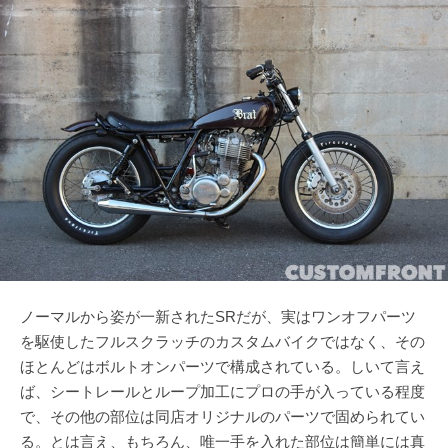
ノーマルから姿が一新されたSRだが、実はワンオフパーツ
を駆使したフルスクラッチのカスタムバイクではなく、その
ほとんどはボルトオンパーツで構成されている。しいて言え
ば、シートレールとループ加工にプロの手が入っている程度
で、その他の部位は同店オリジナルのパーツで固められてい
る。とは言え、もちろん、唯一手を入れた部位は簡単には真