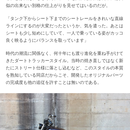
似の出来ない別格の仕上がりを見せてはいるのだが。
「タンク下からシート下までのシートレールをきれいな直線
ラインにするのが大変だったというか、気を遣った。あとは
シートも少し短めにしていて、一人で乗っている姿がカッコ
良く映るようにバランスを取っています」
時代の潮流に関係なく、何十年にも渡り進化を重ね手がけて
きたダートトラッカースタイル。当時の焼き直しではなく新
たにストリート仕様に落とし込むなど、このスタイルの本質
を熟知している同店だからこそ、開発したオリジナルパーツ
の完成度も他の追従を許すことは無いのである。