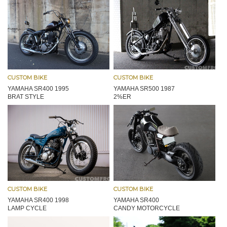
CUSTOM BIKE
CUSTOM BIKE
YAMAHA SR400 1995
YAMAHA SR500 1987
BRAT STYLE
2%ER
CUSTOM BIKE
CUSTOM BIKE
YAMAHA SR400 1998
YAMAHA SR400
LAMP CYCLE
CANDY MOTORCYCLE
LABORATORY