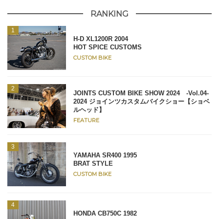
RANKING
H-D XL1200R 2004
HOT SPICE CUSTOMS
CUSTOM BIKE
JOINTS CUSTOM BIKE SHOW 2024 -Vol.04-
2024 ジョインツカスタムバイクショー【ショベ
ルヘッド】
FEATURE
YAMAHA SR400 1995
BRAT STYLE
CUSTOM BIKE
HONDA CB750C 1982