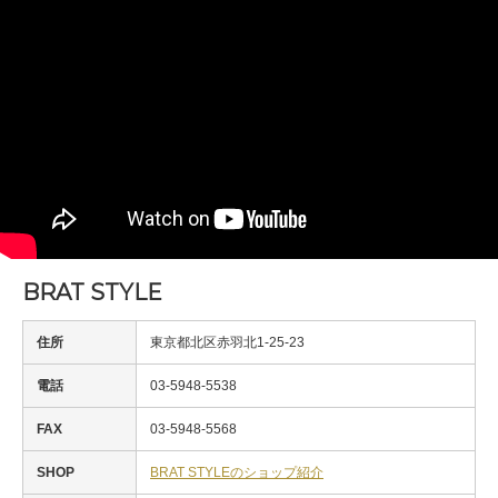
BRAT STYLE
住所
東京都北区赤羽北1-25-23
電話
03-5948-5538
FAX
03-5948-5568
SHOP
BRAT STYLEのショップ紹介