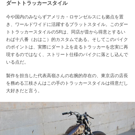
ダートトラッカースタイル
今や国内のみならずアメリカ・ロサンゼルスにも拠点を置
き、ワールドワイドに活躍するブラットスタイル。このダー
トトラッカースタイルのSRは、同店が昔から得意とするい
わば十八番（おはこ）的カスタムである。そしてこのバイク
のポイントは、実際にダート上を走るトラッカーを忠実に再
現するのではなく、ストリート仕様のバイクに落とし込んで
いる点だ。
製作を担当した代表高嶺さんの右腕的存在の、東京店の店長
を務める三枝さんはこの手のトラッカースタイルは得意だし
大好きだと言う。