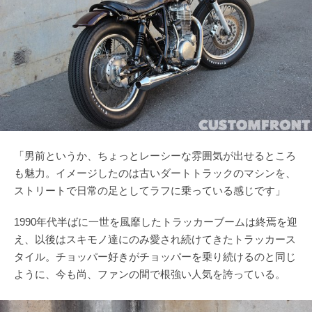
「男前というか、ちょっとレーシーな雰囲気が出せるところ
も魅力。イメージしたのは古いダートトラックのマシンを、
ストリートで日常の足としてラフに乗っている感じです」
1990年代半ばに一世を風靡したトラッカーブームは終焉を迎
え、以後はスキモノ達にのみ愛され続けてきたトラッカース
タイル。チョッパー好きがチョッパーを乗り続けるのと同じ
ように、今も尚、ファンの間で根強い人気を誇っている。