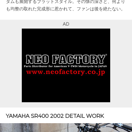
タムも展開するブラットスタイル。その懐の深さと、何より
も均整の取れた完成形に惹かれて、ファンは後を絶たない。
AD
YAMAHA SR400 2002 DETAIL WORK