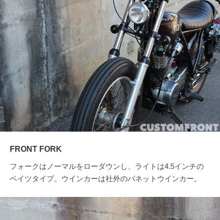
FRONT FORK
フォークはノーマルをローダウンし、ライトは4.5インチの
ベイツタイプ。ウインカーは社外のバネットウインカー。