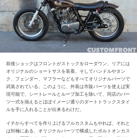
前後ショックはフロントがストックをローダウン、リアには
オリジナルのショートサスを装着。そしてハンドルやタン
ク、フェンダー、マフラーなどもすべてオリジナルパーツで
武装されている。このように、外装は市販パーツを使えば実
現可能で、シートレールとループ加工を除いて、同店のパー
ツ一式を揃えるとほぼイメージ通りのダートトラックスタイ
ルを手に入れることが出来るわけだ。
イチからすべてを作り上げるフルカスタムもやれば、それと
は対極にある、オリジナルパーツで構成したボルトオンカス