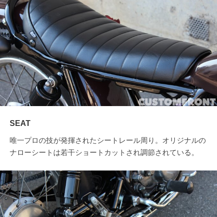
SEAT
唯一プロの技が発揮されたシートレール周り。オリジナルの
ナローシートは若干ショートカットされ調節されている。