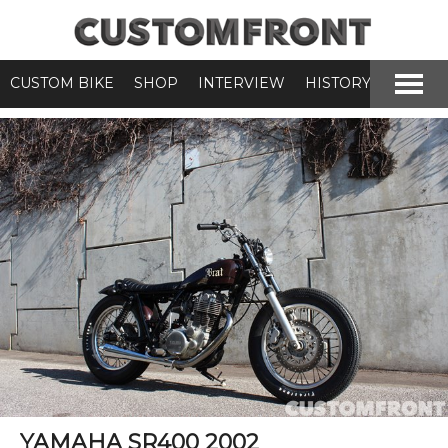
CUSTOM BIKE
SHOP
INTERVIEW
HISTORY
YAMAHA SR400 2002