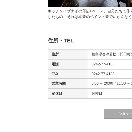
ザナイ』で、1階奥にクルマ
キッチンイザナイの2階スペース。自分たちで作
したもの。それは本業のペイント業でいかんなく
住所・TEL
住所
福島県会津若松市門田町大
電話
0242-77-4188
FAX
0242-77-4188
営業時間
8:00 ～ 20:00／11:00
定休日
月曜日
Twitter