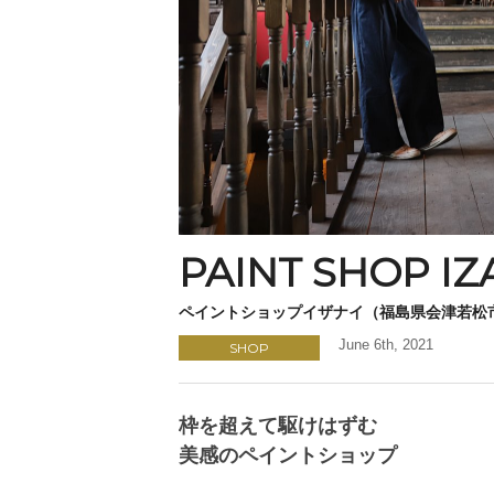
PAINT SHOP IZ
ペイントショップイザナイ（福島県会津若松
June 6th, 2021
SHOP
枠を超えて駆けはずむ
美感のペイントショップ