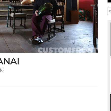
ANAI
市）