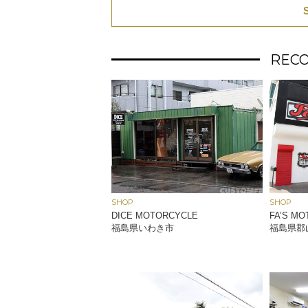
REC
SHOP
SHOP
DICE MOTORCYCLE
FA’S M
福島県いわき市
福島県郡