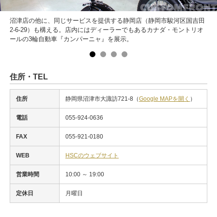
沼津店の他に、同じサービスを提供する静岡店（静岡市駿河区国吉田
2-6-29）も構える。店内にはディーラーでもあるカナダ・モントリオ
ールの3輪自動車『カンパーニャ』を展示。
住所・TEL
住所
静岡県沼津市大諏訪721-8（
Google MAPを開く
）
電話
055-924-0636
FAX
055-921-0180
WEB
HSCのウェブサイト
営業時間
10:00 ～ 19:00
定休日
月曜日