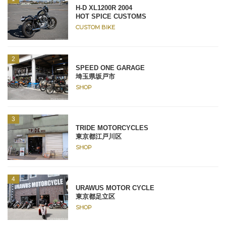
H-D XL1200R 2004
HOT SPICE CUSTOMS
CUSTOM BIKE
SPEED ONE GARAGE
埼玉県坂戸市
SHOP
TRIDE MOTORCYCLES
東京都江戸川区
SHOP
URAWUS MOTOR CYCLE
東京都足立区
SHOP