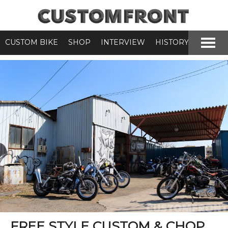
CUSTOM BIKE
SHOP
INTERVIEW
HISTORY
FREE STYLE CUSTOM & CHOP