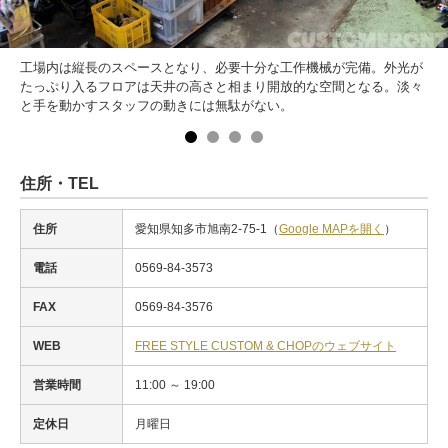
工場内は縦長のスペースとなり、必要十分な工作機械が完備。外光が
たっぷり入るフロアは天井の高さと相まり開放的な空間となる。淡々
と手を動かすスタッフの動きには無駄がない。
住所・TEL
住所
愛知県知多市旭南2-75-1（
Google MAPを開く
）
電話
0569-84-3573
FAX
0569-84-3576
WEB
FREE STYLE CUSTOM & CHOPのウェブサイト
営業時間
11:00 ～ 19:00
定休日
月曜日