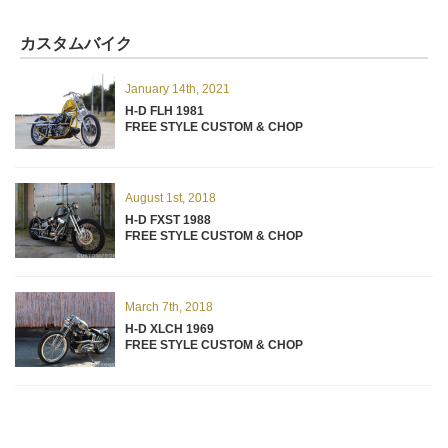
カスタムバイク
January 14th, 2021
H-D FLH 1981
FREE STYLE CUSTOM & CHOP
August 1st, 2018
H-D FXST 1988
FREE STYLE CUSTOM & CHOP
March 7th, 2018
H-D XLCH 1969
FREE STYLE CUSTOM & CHOP