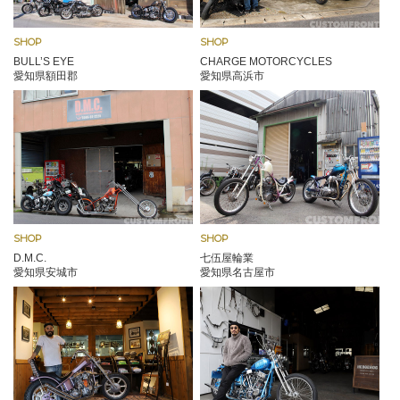
SHOP
SHOP
BULL’S EYE
CHARGE MOTORCYCLES
愛知県額田郡
愛知県高浜市
SHOP
SHOP
D.M.C.
七伍屋輪業
愛知県安城市
愛知県名古屋市