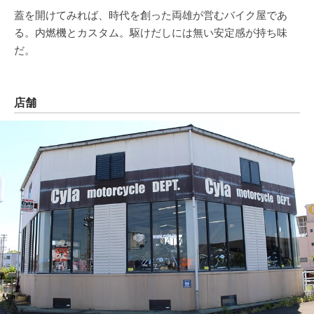
蓋を開けてみれば、時代を創った両雄が営むバイク屋であ
る。内燃機とカスタム。駆けだしには無い安定感が持ち味
だ。
店舗