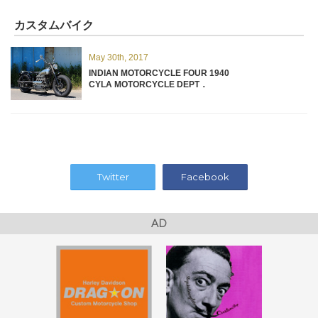
カスタムバイク
May 30th, 2017
INDIAN MOTORCYCLE FOUR 1940
CYLA MOTORCYCLE DEPT．
Twitter
Facebook
AD