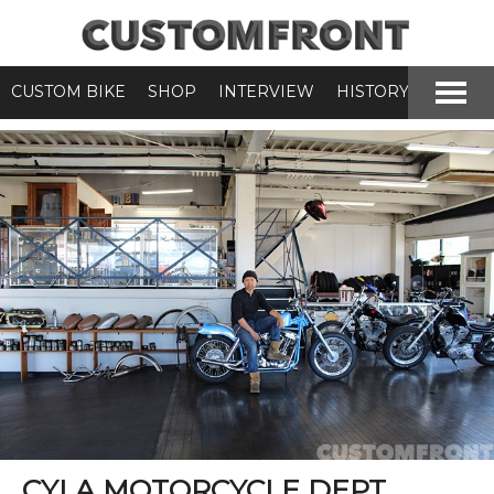
CUSTOM BIKE
SHOP
INTERVIEW
HISTORY
CYLA MOTORCYCLE DEPT．