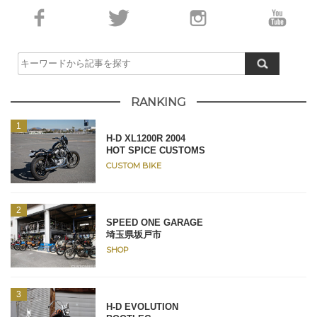
RANKING
H-D XL1200R 2004
HOT SPICE CUSTOMS
CUSTOM BIKE
SPEED ONE GARAGE
埼玉県坂戸市
SHOP
H-D EVOLUTION