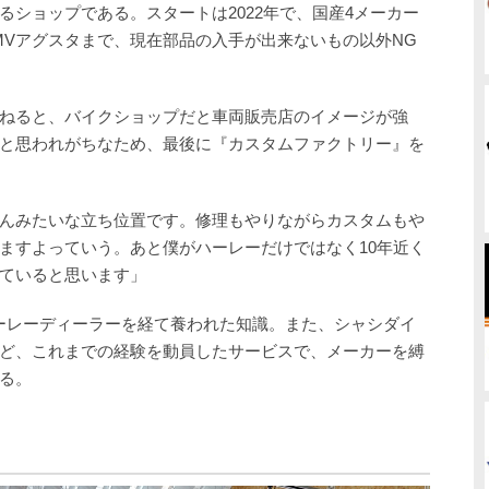
ショップである。スタートは2022年で、国産4メーカー
MVアグスタまで、現在部品の入手が出来ないもの以外NG
ねると、バイクショップだと車両販売店のイメージが強
と思われがちなため、最後に『カスタムファクトリー』を
んみたいな立ち位置です。修理もやりながらカスタムもや
ますよっていう。あと僕がハーレーだけではなく10年近く
ていると思います」
ーレーディーラーを経て養われた知識。また、シャシダイ
ど、これまでの経験を動員したサービスで、メーカーを縛
る。