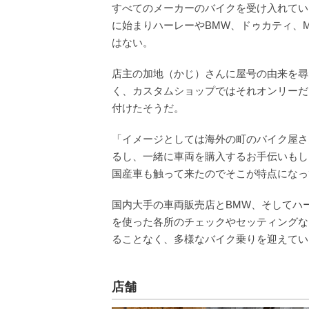
すべてのメーカーのバイクを受け入れている
に始まりハーレーやBMW、ドゥカティ、
はない。
店主の加地（かじ）さんに屋号の由来を尋
く、カスタムショップではそれオンリーだ
付けたそうだ。
「イメージとしては海外の町のバイク屋さ
るし、一緒に車両を購入するお手伝いもし
国産車も触って来たのでそこが特点になっ
国内大手の車両販売店とBMW、そしてハ
を使った各所のチェックやセッティングな
ることなく、多様なバイク乗りを迎えてい
店舗