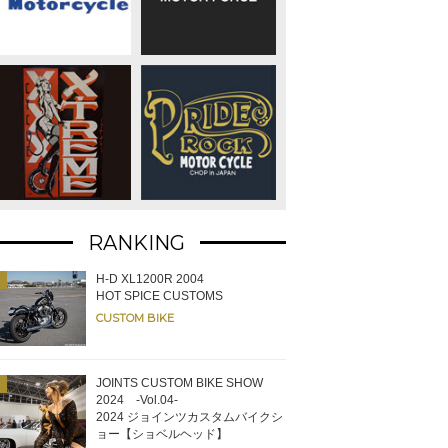
RANKING
H-D XL1200R 2004
HOT SPICE CUSTOMS
CUSTOM BIKE
JOINTS CUSTOM BIKE SHOW
2024 -Vol.04-
2024 ジョインツカスタムバイクシ
ョー【ショベルヘッド】