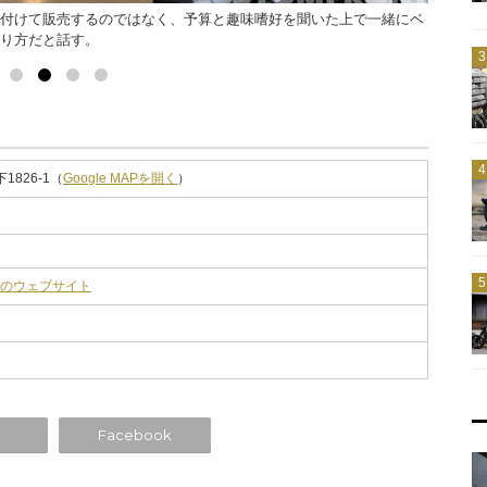
付けて販売するのではなく、予算と趣味嗜好を聞いた上で一緒にベ
離れに設
り方だと話す。
ターがあ
826-1（
Google MAPを開く
）
ctoryのウェブサイト
Facebook