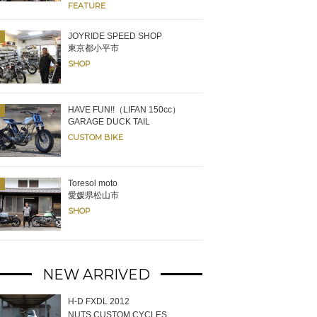
FEATURE
けられたシャーシダイナモルーム。国産、海外車問わずに各所チェックやチュ
るため排ガス濃度を測定しながらのセッティングが可能。
JOYRIDE SPEED SHOP
東京都小平市
SHOP
HAVE FUN!!（LIFAN 150cc）
GARAGE DUCK TAIL
CUSTOM BIKE
Toresol moto
愛媛県松山市
SHOP
NEW ARRIVED
H-D FXDL 2012
NUTS CUSTOM CYCLES