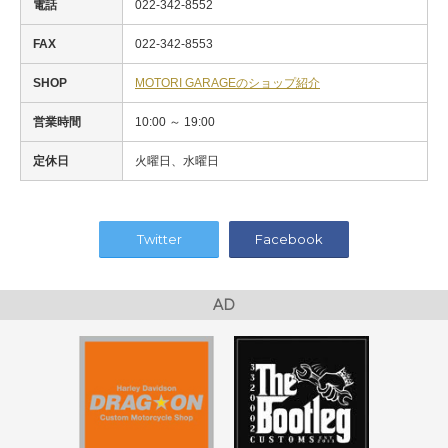
電話
022-342-8552
FAX
022-342-8553
SHOP
MOTORI GARAGEのショップ紹介
営業時間
10:00 ～ 19:00
定休日
火曜日、水曜日
Twitter
Facebook
AD