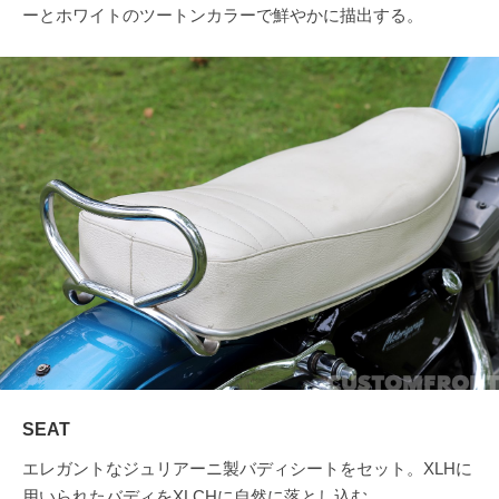
ーとホワイトのツートンカラーで鮮やかに描出する。
SEAT
エレガントなジュリアーニ製バディシートをセット。XLHに
用いられたバディをXLCHに自然に落とし込む。