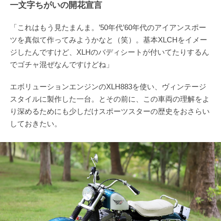
一文字ちがいの開花宣言
「これはもう見たまんま。’50年代’60年代のアイアンスポー
ツを真似て作ってみようかなと（笑）。基本XLCHをイメー
ジしたんですけど、XLHのバディシートが付いてたりするん
でゴチャ混ぜなんですけどね」
エボリューションエンジンのXLH883を使い、ヴィンテージ
スタイルに製作した一台。とその前に、この車両の理解をよ
り深めるためにも少しだけスポーツスターの歴史をおさらい
しておきたい。