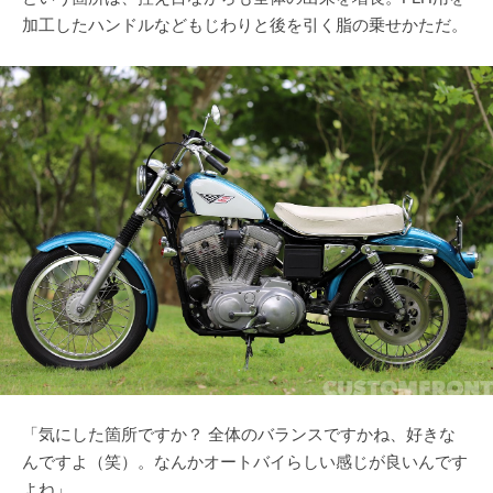
加工したハンドルなどもじわりと後を引く脂の乗せかただ。
「気にした箇所ですか？ 全体のバランスですかね、好きな
んですよ（笑）。なんかオートバイらしい感じが良いんです
よね」