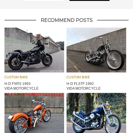
RECOMMEND POSTS
CUSTOM BIKE
CUSTOM BIKE
H-D FXRS 1993
H-D FLSTF 1992
VIDA MOTORCYCLE
VIDA MOTORCYCLE