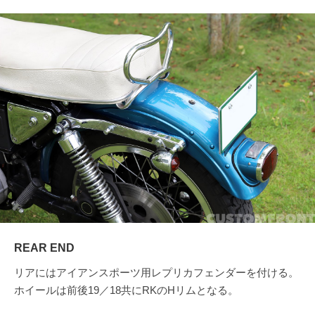
REAR END
リアにはアイアンスポーツ用レプリカフェンダーを付ける。
ホイールは前後19／18共にRKのHリムとなる。