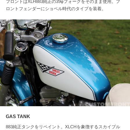
フロントはXLH883純正の39φフォークをそのまま使用。フ
ロントフェンダーにショベル時代のタイプを装着。
GAS TANK
883純正タンクをリペイント。XLCHを象徴するスカイブル