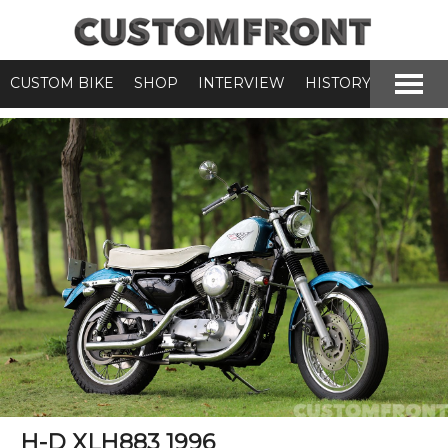
CUSTOM BIKE
SHOP
INTERVIEW
HISTORY
H-D XLH883 1996