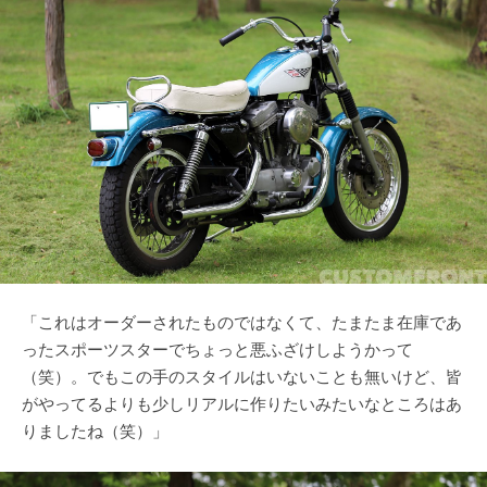
「これはオーダーされたものではなくて、たまたま在庫であ
ったスポーツスターでちょっと悪ふざけしようかって
（笑）。でもこの手のスタイルはいないことも無いけど、皆
がやってるよりも少しリアルに作りたいみたいなところはあ
りましたね（笑）」