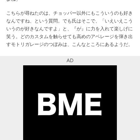
こちらが尋ねたのは、チョッパー以外にもこういうのも好き
なんですね、という質問。でも氏はそこで、「いえいえこう
いうのが好きなんですよ」と、『が』に力を入れて楽しげに
笑う。どのカスタムを触らせても高めのアベレージを弾き出
すモトリガレージのつぼみは、こんなところにあるようだ。
AD