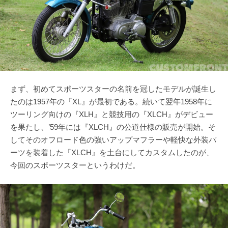
まず、初めてスポーツスターの名前を冠したモデルが誕生し
たのは1957年の『XL』が最初である。続いて翌年1958年に
ツーリング向けの『XLH』と競技用の『XLCH』がデビュー
を果たし、’59年には『XLCH』の公道仕様の販売が開始。そ
してそのオフロード色の強いアップマフラーや軽快な外装パ
ーツを装着した『XLCH』を土台にしてカスタムしたのが、
今回のスポーツスターというわけだ。