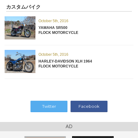
カスタムバイク
October 5th, 2016
YAMAHA SR500
FLOCK MOTORCYCLE
October 5th, 2016
HARLEY-DAVIDSON XLH 1964
FLOCK MOTORCYCLE
Twitter
Facebook
AD