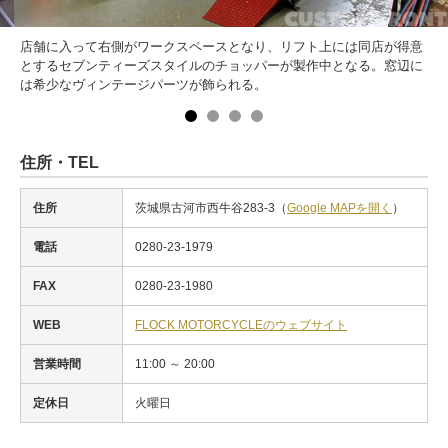
店舗に入って右側がワークスペースとなり、リフト上には同店が得意
とするセブンティーズスタイルのチョッパーが製作中となる。窓辺に
は希少なヴィンテージパーツが飾られる。
住所・TEL
住所
茨城県古河市西牛谷283-3（
Google MAPを開く
）
電話
0280-23-1979
FAX
0280-23-1980
WEB
FLOCK MOTORCYCLEのウェブサイト
営業時間
11:00 ～ 20:00
定休日
火曜日