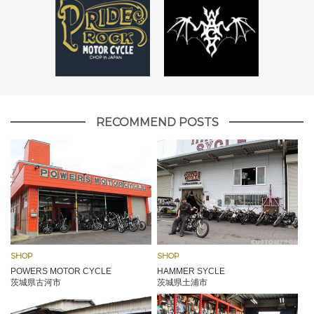
RECOMMEND POSTS
SHOP
SHOP
POWERS MOTOR CYCLE
HAMMER SYCLE
茨城県古河市
茨城県土浦市