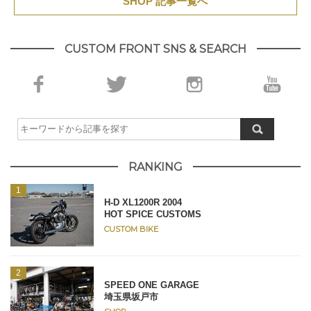
SHOP 記事一覧へ
CUSTOM FRONT SNS & SEARCH
RANKING
H-D XL1200R 2004
HOT SPICE CUSTOMS
CUSTOM BIKE
SPEED ONE GARAGE
埼玉県坂戸市