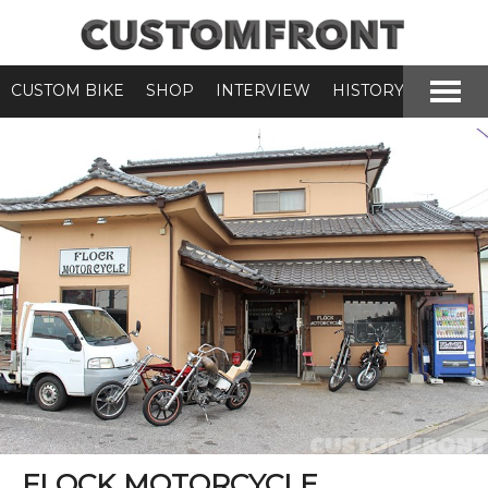
CUSTOM BIKE
SHOP
INTERVIEW
HISTORY
FLOCK MOTORCYCLE