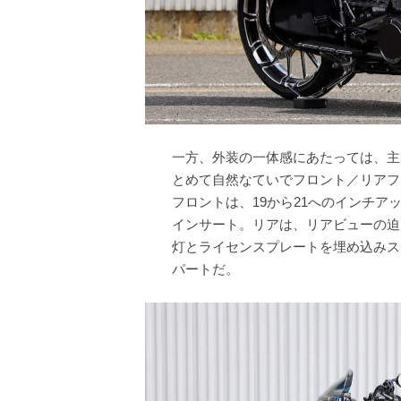
一方、外装の一体感にあたっては、主
とめて自然なていでフロント／リアフ
フロントは、19から21へのインチ
インサート。リアは、リアビューの迫
灯とライセンスプレートを埋め込みス
パートだ。