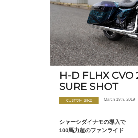
H-D FLHX CVO 
SURE SHOT
March 19th, 2019
CUSTOM BIKE
シャーシダイナモの導入で
100馬力超のファンライド