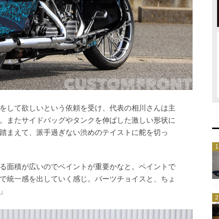
をして欲しいという依頼を受け、代表の相川さんは主
。またサイドバッグやタンクを伸ばした激しい形状に
踏まえて、派手過ぎない渋めのテイストに舵を切っ
る面積が広いのでペイントが重要かなと。ペイントで
で統一感を出していく感じ。パーツチョイスと、ちょ
」