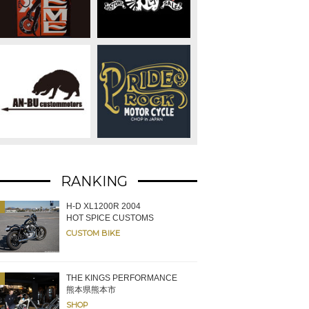
RANKING
H-D XL1200R 2004
HOT SPICE CUSTOMS
CUSTOM BIKE
THE KINGS PERFORMANCE
熊本県熊本市
SHOP