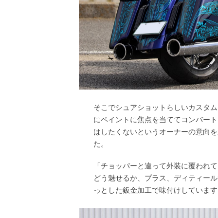
そこでシュアショットらしいカスタム
にペイントに焦点を当ててコンバート
はしたくないというオーナーの意向を
た。
「チョッパーと違って外装に覆われて
どう魅せるか、プラス、ディティール
っとした鈑金加工で味付けしています