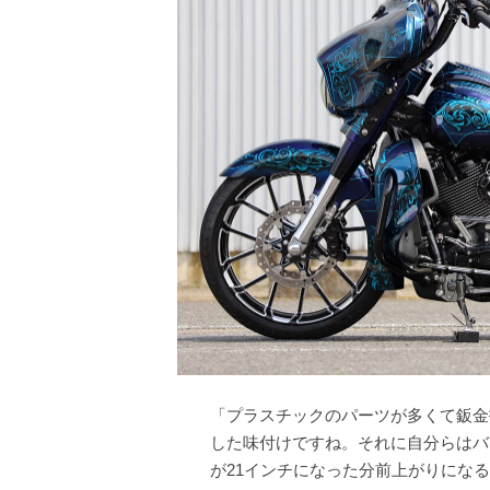
「プラスチックのパーツが多くて鈑金
した味付けですね。それに自分らはバ
が21インチになった分前上がりにな