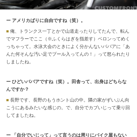
ー アメリカばりに自由ですね（笑）。
■
俺、トランクス一丁とかで山道走ったりしてたんで、転ん
でマフラーでここ（※ふくらはぎを指差す）ベロンってめく
っちゃって。水泳大会のときによく分かんないババアに「あ
んた何そんな汚い足でプール入ってんの！」って怒られたり
しましたね。
ー ひどいババアですね（笑）。田舎って、出身はどちらな
んですか？
■
長野です、長野のもうホント山の中。隣の家がずいぶん向
こうにあるみたいな感じの。で、自分でカブいじって乗り回
してましたね。
ー 「自分でいじって」って言うのは周りにバイク屋もない