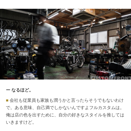
ー なるほど。
■
会社も従業員も家族も潤うかと言ったらそうでもないわけ
で。ある意味、自己満でしかないんですよフルカスタムは。
俺は店の色を出すために、自分の好きなスタイルを推しては
いきますけど。