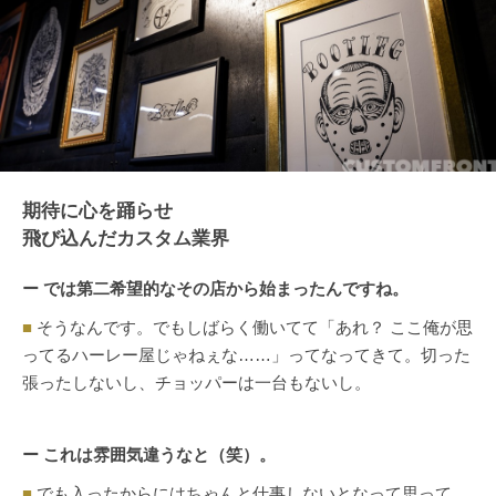
期待に心を踊らせ
飛び込んだカスタム業界
ー では第二希望的なその店から始まったんですね。
■
そうなんです。でもしばらく働いてて「あれ？ ここ俺が思
ってるハーレー屋じゃねぇな……」ってなってきて。切った
張ったしないし、チョッパーは一台もないし。
ー これは雰囲気違うなと（笑）。
■
でも入ったからにはちゃんと仕事しないとなって思って。