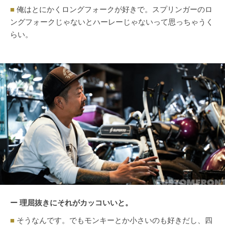
■
俺はとにかくロングフォークが好きで。スプリンガーのロ
ングフォークじゃないとハーレーじゃないって思っちゃうく
らい。
ー 理屈抜きにそれがカッコいいと。
■
そうなんです。でもモンキーとか小さいのも好きだし、四