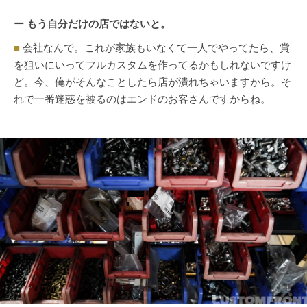
ー もう自分だけの店ではないと。
■
会社なんで。これが家族もいなくて一人でやってたら、賞
を狙いにいってフルカスタムを作ってるかもしれないですけ
ど。今、俺がそんなことしたら店が潰れちゃいますから。そ
れで一番迷惑を被るのはエンドのお客さんですからね。