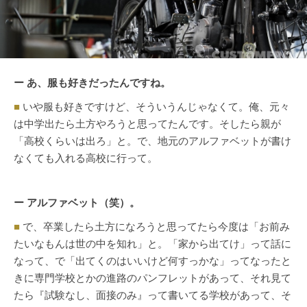
ー あ、服も好きだったんですね。
■
いや服も好きですけど、そういうんじゃなくて。俺、元々
は中学出たら土方やろうと思ってたんです。そしたら親が
「高校くらいは出ろ」と。で、地元のアルファベットが書け
なくても入れる高校に行って。
ー アルファベット（笑）。
■
で、卒業したら土方になろうと思ってたら今度は「お前み
たいなもんは世の中を知れ」と。「家から出てけ」って話に
なって、で「出てくのはいいけど何すっかな」ってなったと
きに専門学校とかの進路のパンフレットがあって、それ見て
たら『試験なし、面接のみ』って書いてる学校があって、そ