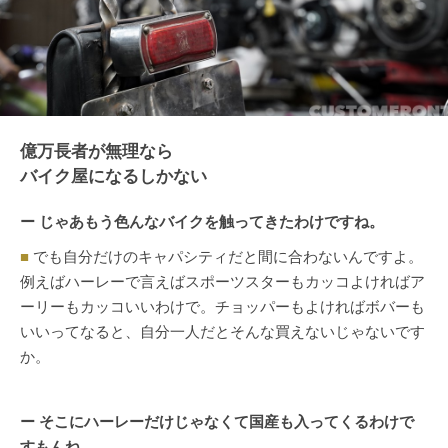
億万長者が無理なら
バイク屋になるしかない
ー じゃあもう色んなバイクを触ってきたわけですね。
■
でも自分だけのキャパシティだと間に合わないんですよ。
例えばハーレーで言えばスポーツスターもカッコよければア
ーリーもカッコいいわけで。チョッパーもよければボバーも
いいってなると、自分一人だとそんな買えないじゃないです
か。
ー そこにハーレーだけじゃなくて国産も入ってくるわけで
すもんね。