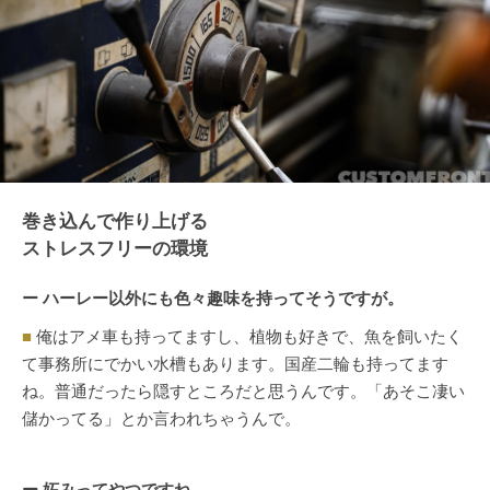
巻き込んで作り上げる
ストレスフリーの環境
ー ハーレー以外にも色々趣味を持ってそうですが。
■
俺はアメ車も持ってますし、植物も好きで、魚を飼いたく
て事務所にでかい水槽もあります。国産二輪も持ってます
ね。普通だったら隠すところだと思うんです。「あそこ凄い
儲かってる」とか言われちゃうんで。
ー 妬みってやつですね。