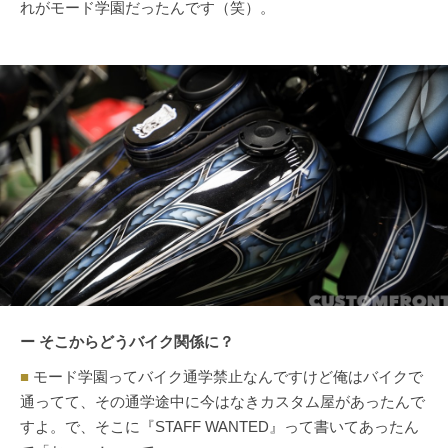
れがモード学園だったんです（笑）。
ー そこからどうバイク関係に？
■
モード学園ってバイク通学禁止なんですけど俺はバイクで
通ってて、その通学途中に今はなきカスタム屋があったんで
すよ。で、そこに『STAFF WANTED』って書いてあったん