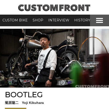
CUSTOM BIKE
SHOP
INTERVIEW
HISTORY
BOOTLEG
菊原陽二 Yoji Kikuhara