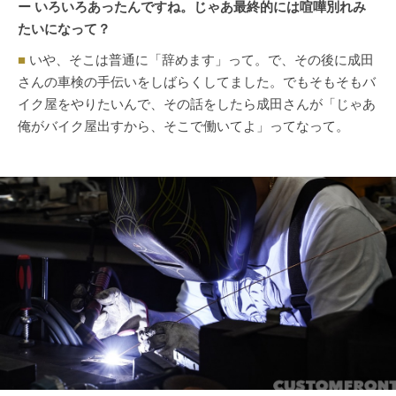
ー いろいろあったんですね。じゃあ最終的には喧嘩別れみ
たいになって？
■
いや、そこは普通に「辞めます」って。で、その後に成田
さんの車検の手伝いをしばらくしてました。でもそもそもバ
イク屋をやりたいんで、その話をしたら成田さんが「じゃあ
俺がバイク屋出すから、そこで働いてよ」ってなって。