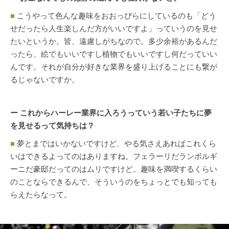
■
こうやって色んな趣味をおおっぴらにしているのも「どう
せだったら人生楽しんだ方がいいですよ」っていうのを見せ
たいというか。皆、遠慮しがちなので。多少余裕があるんだ
ったら、絵でもいいですし植物でもいいですし何だっていい
んです。それが自分が好きな業界を盛り上げることにも繋が
るじゃないですか。
ー これからハーレー業界に入ろうっていう若い子たちに夢
を見せるって気持ちは？
■
夢とまではいかないですけど、やる気さえあればこれくら
いはできるよってのはありますね。フェラーリだランボルギ
ーニだ豪邸だってのはムリですけど。趣味を満喫するくらい
のことならできるんで、そういうのをちょっとでも知っても
らえたらなって。