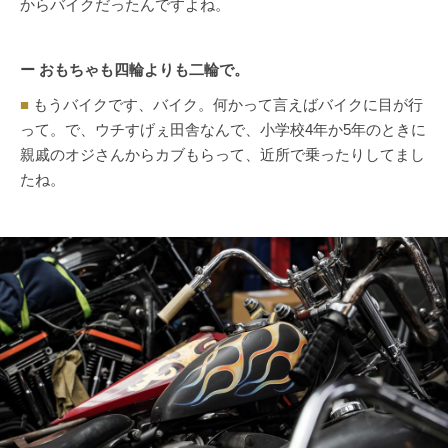
からバイクだったんですよね。
ー おもちゃも四輪よりも二輪で。
■
もうバイクです、バイク。何かって言えばバイクに目が行
って。で、ウチすげぇ田舎なんで、小学校4年か5年のときに
親戚のオジさんからカブもらって、近所で乗ったりしてまし
たね。