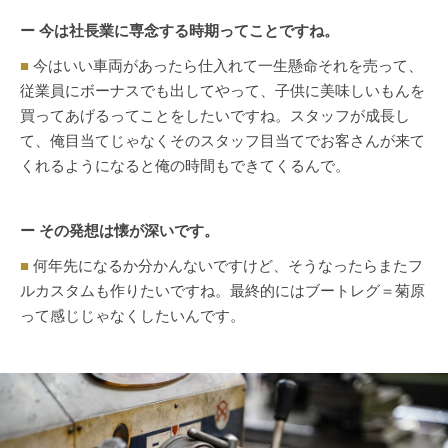
ー 今は社長業に専念する時期ってことですね。
■
今はいい車両があったら仕入れて一生懸命それを売って、
従業員にボーナスでも出してやって、子供に美味しいもんを
買ってあげるってことをしたいですね。スタッフが成長し
て、俺目当てじゃなくそのスタッフ目当てでお客さんが来て
くれるようになると俺の時間もできてくるんで。
ー その発想は懐が深いです。
■
何年先になるか分かんないですけど、そうなったらまたフ
ルカスタムも作りたいですね。最終的にはブートレグ＝菊原
って感じじゃなくしたいんです。