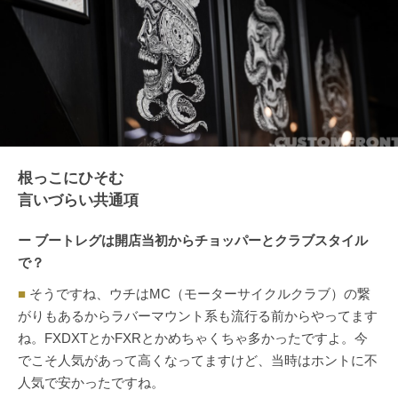
根っこにひそむ
言いづらい共通項
ー ブートレグは開店当初からチョッパーとクラブスタイル
で？
■
そうですね、ウチはMC（モーターサイクルクラブ）の繋
がりもあるからラバーマウント系も流行る前からやってます
ね。FXDXTとかFXRとかめちゃくちゃ多かったですよ。今
でこそ人気があって高くなってますけど、当時はホントに不
人気で安かったですね。