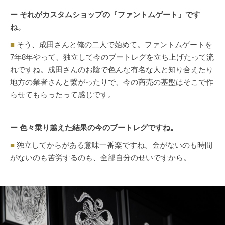
ー それがカスタムショップの『ファントムゲート』です
ね。
■
そう、成田さんと俺の二人で始めて。ファントムゲートを
7年8年やって、独立して今のブートレグを立ち上げたって流
れですね。成田さんのお陰で色んな有名な人と知り合えたり
地方の業者さんと繋がったりで、今の商売の基盤はそこで作
らせてもらったって感じです。
ー 色々乗り越えた結果の今のブートレグですね。
■
独立してからがある意味一番楽ですね。金がないのも時間
がないのも苦労するのも、全部自分のせいですから。