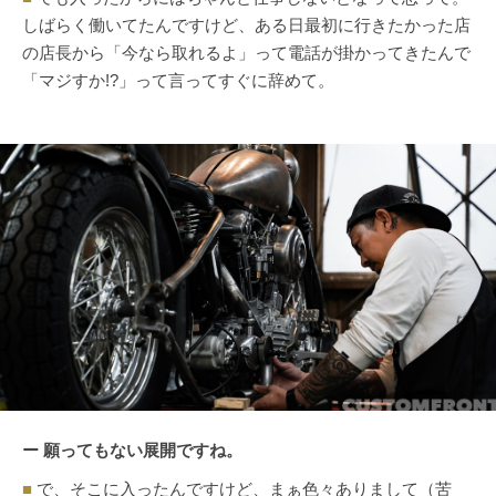
しばらく働いてたんですけど、ある日最初に行きたかった店
の店長から「今なら取れるよ」って電話が掛かってきたんで
「マジすか!?」って言ってすぐに辞めて。
ー 願ってもない展開ですね。
■
で、そこに入ったんですけど、まぁ色々ありまして（苦