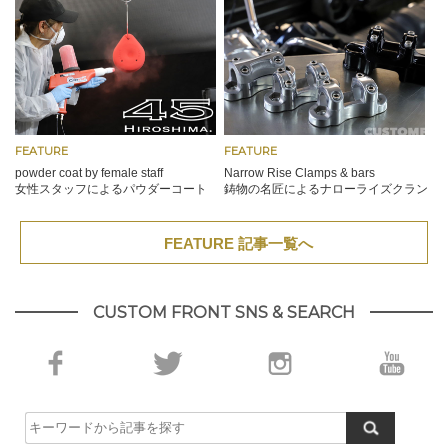
FEATURE
FEATURE
powder coat by female staff
Narrow Rise Clamps & bars
女性スタッフによるパウダーコート
鋳物の名匠によるナローライズクラン
プ&バー
FEATURE 記事一覧へ
CUSTOM FRONT SNS & SEARCH