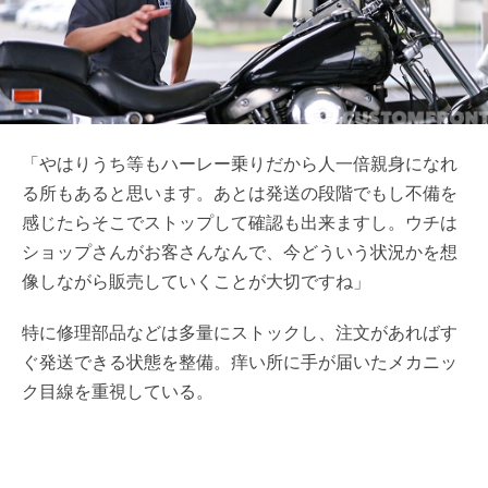
「やはりうち等もハーレー乗りだから人一倍親身になれ
る所もあると思います。あとは発送の段階でもし不備を
感じたらそこでストップして確認も出来ますし。ウチは
ショップさんがお客さんなんで、今どういう状況かを想
像しながら販売していくことが大切ですね」
特に修理部品などは多量にストックし、注文があればす
ぐ発送できる状態を整備。痒い所に手が届いたメカニッ
ク目線を重視している。