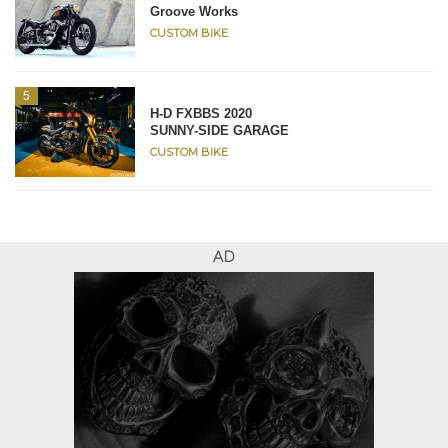
Groove Works
CUSTOM BIKE
H-D FXBBS 2020
SUNNY-SIDE GARAGE
CUSTOM BIKE
AD