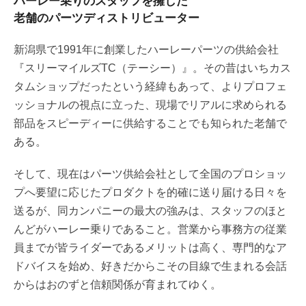
ハーレー乗りのスタッフを擁した
老舗のパーツディストリビューター
新潟県で1991年に創業したハーレーパーツの供給会社
『スリーマイルズTC（テーシー）』。その昔はいちカス
タムショップだったという経緯もあって、よりプロフェ
ッショナルの視点に立った、現場でリアルに求められる
部品をスピーディーに供給することでも知られた老舗で
ある。
そして、現在はパーツ供給会社として全国のプロショッ
プへ要望に応じたプロダクトを的確に送り届ける日々を
送るが、同カンパニーの最大の強みは、スタッフのほと
んどがハーレー乗りであること。営業から事務方の従業
員までが皆ライダーであるメリットは高く、専門的なア
ドバイスを始め、好きだからこその目線で生まれる会話
からはおのずと信頼関係が育まれてゆく。