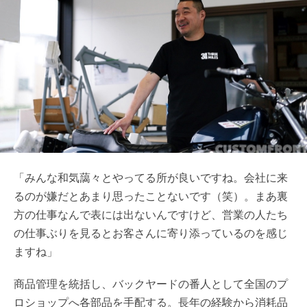
「みんな和気藹々とやってる所が良いですね。会社に来
るのが嫌だとあまり思ったことないです（笑）。まあ裏
方の仕事なんで表には出ないんですけど、営業の人たち
の仕事ぶりを見るとお客さんに寄り添っているのを感じ
ますね」
商品管理を統括し、バックヤードの番人として全国のプ
ロショップへ各部品を手配する。長年の経験から消耗品