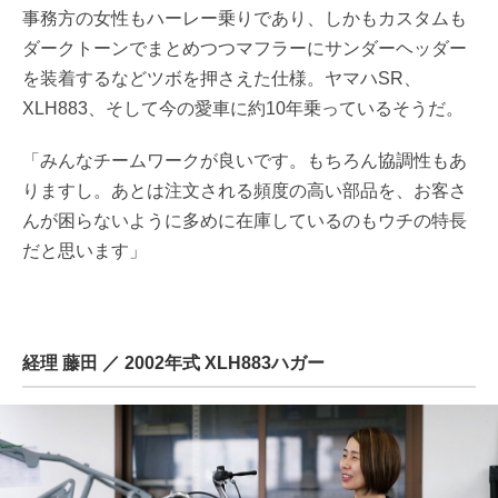
事務方の女性もハーレー乗りであり、しかもカスタムも
ダークトーンでまとめつつマフラーにサンダーヘッダー
を装着するなどツボを押さえた仕様。ヤマハSR、
XLH883、そして今の愛車に約10年乗っているそうだ。
「みんなチームワークが良いです。もちろん協調性もあ
りますし。あとは注文される頻度の高い部品を、お客さ
んが困らないように多めに在庫しているのもウチの特長
だと思います」
経理 藤田 ／ 2002年式 XLH883ハガー