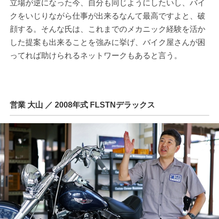
立場が逆になった今、自分も同じようにしたいし、バイ
クをいじりながら仕事が出来るなんて最高ですよと、破
顔する。そんな氏は、これまでのメカニック経験を活か
した提案も出来ることを強みに挙げ、バイク屋さんが困
ってれば助けられるネットワークもあると言う。
営業 大山 ／ 2008年式 FLSTNデラックス