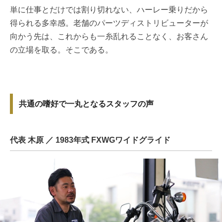
単に仕事とだけでは割り切れない、ハーレー乗りだから
得られる多幸感。老舗のパーツディストリビューターが
向かう先は、これからも一糸乱れることなく、お客さん
の立場を取る。そこである。
共通の嗜好で一丸となるスタッフの声
代表 木原 ／ 1983年式 FXWGワイドグライド