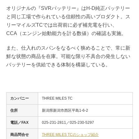
オリジナルの『SVRバッテリー』はH-D純正バッテリー
と同じ工場で作られている信頼性の高いプロダクト。ス
リーマイルズTCでは出荷前に必ず補充電を行い、
CCA（エンジン始動能力を計る数値）の確認も実施。
また、仕入れのスパンをなるべく狭めることで、常に新
鮮な状態の商品を在庫。可能な限り不具合の発生しない
バッテリーを供給できる体制を構築している。
カンパニー
THREE MILES TC
住所
新潟県新潟市西区平島1-6-2
電話／FAX
025-231-2811／025-230-5297
商品問合せ
THREE MILES TCのショップ紹介