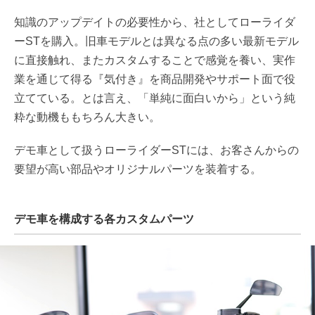
知識のアップデイトの必要性から、社としてローライダ
ーSTを購入。旧車モデルとは異なる点の多い最新モデル
に直接触れ、またカスタムすることで感覚を養い、実作
業を通じて得る『気付き』を商品開発やサポート面で役
立てている。とは言え、「単純に面白いから」という純
粋な動機ももちろん大きい。
デモ車として扱うローライダーSTには、お客さんからの
要望が高い部品やオリジナルパーツを装着する。
デモ車を構成する各カスタムパーツ