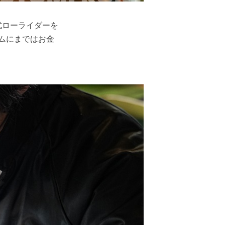
式ローライダーを
ムにまではお金