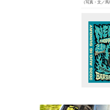
（写真・文／馬