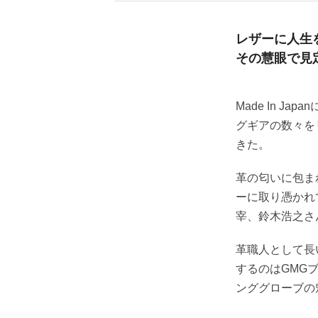
レザーに人生
その慧眼で見
Made In 
グギアの数々を
きた。
革の匂いに包ま
ーに取り憑かれ
宰、鈴木浩之さ
革職人として長
するのはGMG
ンググローブの