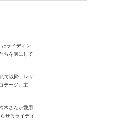
揃えたライディン
たちを虜にして
入れて以降、レザ
コテージ』主
鈴木さんが愛用
唸らせるライディ