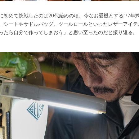
に初めて挑戦したのは20代始めの頃。今なお愛機とする’77年
、シートやサドルバッグ、ツールロールといったレザーアイテ
ったら自分で作ってしまおう」と思い至ったのだと振り返る。