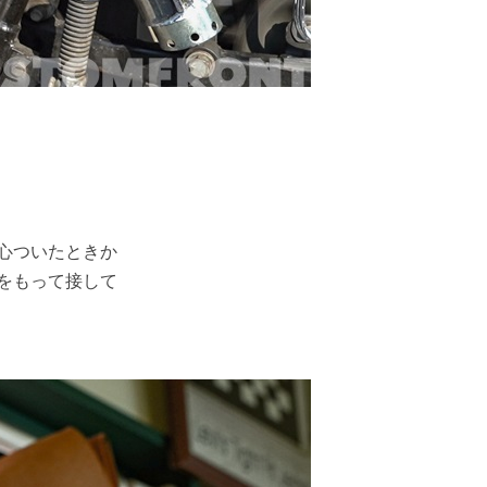
心ついたときか
をもって接して