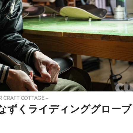
CRAFT COTTAGE –
なずくライディンググローブ