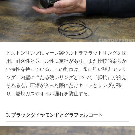
ピストンリングにマーレ製ウルトラフラットリングを採
用。耐久性とシール性に定評があり、また比較的柔らか
い特性を持っている。この利点は、常に強い張力でシリ
ンダー内壁に当たる硬いリングと比べて『抵抗』が抑え
られる点。圧縮が入った際にだけキュッとリングが張
り、燃焼ガスやオイル漏れを防止する。
3. ブラックダイヤモンドとグラファルコート