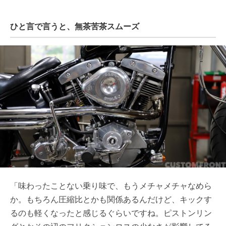
ひと言で言うと、無茶苦茶スムーズ
「味わったことない乗り味で、もうメチャメチャなめら
か。もちろん圧縮比とかも関係あるんだけど、キックす
るのも軽くなったと感じるぐらいですね。ピストンリン