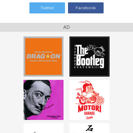
Twitter
Facebook
AD