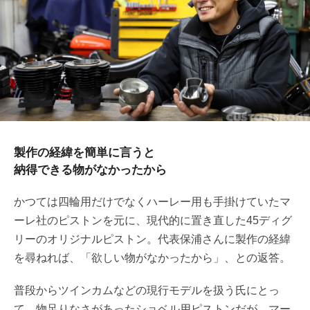
製作の経緯を簡単に言うと
納得できる物がなかったから
かつては四輪用だけでなくハーレー用も手掛けていたマ
ーレ社のピストンを元に、現代的に置き直した45ディグ
リーのオリジナルピストン。代表保浦さんに製作の経緯
を尋ねれば、「欲しい物がなかったから」、との返答。
普段からツインカムなどの現行モデルを扱う氏にとっ
て、物足りなさがあったショベル用ピストンだが、マー