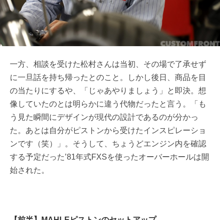
一方、相談を受けた松村さんは当初、その場で了承せず
に一旦話を持ち帰ったとのこと。しかし後日、商品を目
の当たりにするや、「じゃあやりましょう」と即決。想
像していたのとは明らかに違う代物だったと言う。「も
う見た瞬間にデザインが現代の設計であるのが分かっ
た。あとは自分がピストンから受けたインスピレーショ
ンです（笑）」。そうして、ちょうどエンジン内を確認
する予定だった’81年式FXSを使ったオーバーホールは開
始された。
【前半】MAHLEピストンのセットアップ