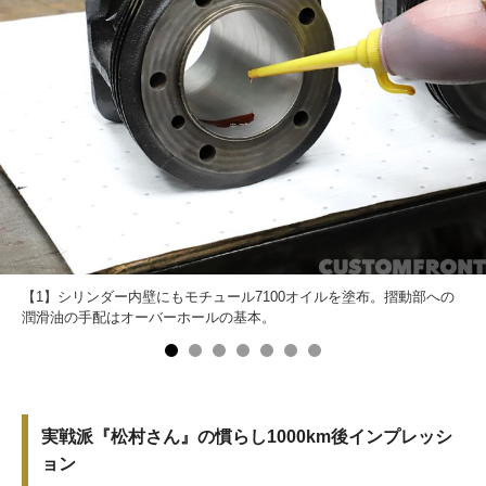
【1】シリンダー内壁にもモチュール7100オイルを塗布。摺動部への
潤滑油の手配はオーバーホールの基本。
実戦派『松村さん』の慣らし1000km後インプレッシ
ョン