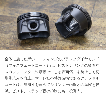
全体に施した黒いコーティングのブラックダイヤモンド
（フォスフェートコート）は、ピストンリングの凝着や
スカッフィング（※摩擦で生じる表面傷）を防止して初
期馴染みを向上。マーレ社の特許技術であるグラファル
コートは、潤滑性を高めてシリンダー内壁との摩擦を軽
減。ピストンスラップ音の抑制にも一役買う。