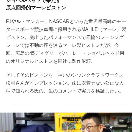
ショベルヘッドで果たす
原点回帰的マーレピストン
F1やル・マンカー、NASCARといった世界最高峰のモー
タースポーツ競技車両に採用されるMAHLE（マーレ）製
ピストン。突出したパフォーマンスで四輪のレーシング
シーンでは不動の座を誇るマーレ製ピストンだが、今
回、広島の45ディグリーがハーレー・ショベルヘッド用
のオリジナルピストンを同社に製作依頼。
そしてそのピストンを、神戸のシウンクラフトワークス
松村さんがインプレッション。歯に衣着せない公正な人
柄で知られる氏の、生のコメントで実力を検証したい。