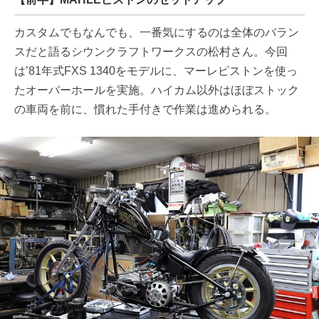
カスタムでもなんでも、一番気にするのは全体のバラン
スだと語るシウンクラフトワークスの松村さん。今回
は’81年式FXS 1340をモデルに、マーレピストンを使っ
たオーバーホールを実施。ハイカム以外はほぼストック
の車両を前に、慣れた手付きで作業は進められる。