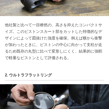
他社製と比べて一目瞭然の、高さを抑えたコンパクトサ
イズ。このピストンスカート部をカットした特徴的なデ
ザインによって図抜けた強度を確保。例えば横から衝撃
が加わったときに、ピストンの中心に向かって支柱が走
るため既存の丸型に比べて変形しにくく、結果的に強靭
で軽量なピストンとして評価される。
2. ウルトラフラットリング