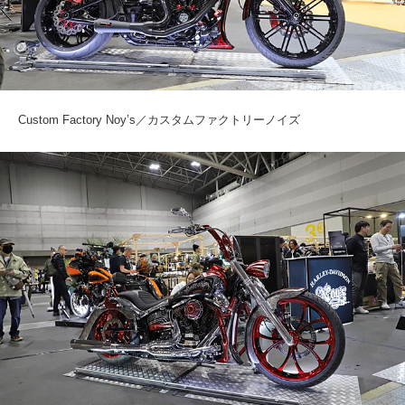
Custom Factory Noy’s／カスタムファクトリーノイズ