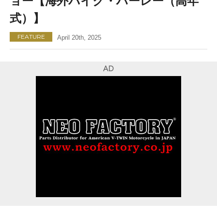
ョー【海外バイク・ハーレー（高年
式）】
FEATURE
April 20th, 2025
AD