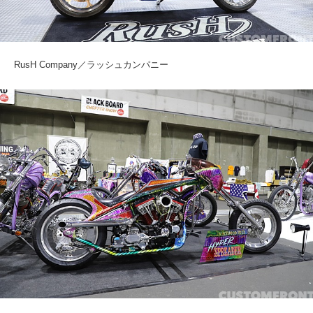
RusH Company／ラッシュカンパニー