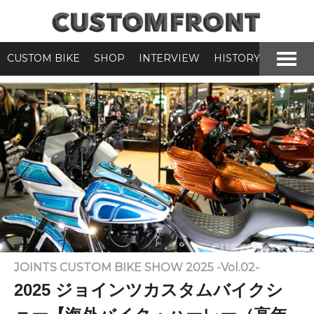
CUSTOM BIKE
SHOP
INTERVIEW
HISTORY
JOINTS CUSTOM BIKE SHOW 2025 -Vol.02-
2025 ジョインツカスタムバイクシ