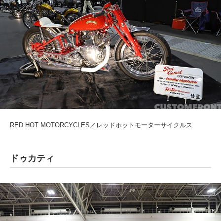
RED HOT MOTORCYCLES／レッドホットモーターサイクルス
ドゥカティ