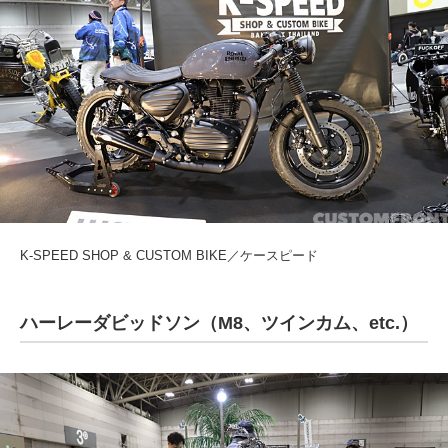
K-SPEED SHOP & CUSTOM BIKE／ケースピード
ハーレーダビッドソン（M8、ツインカム、etc.）