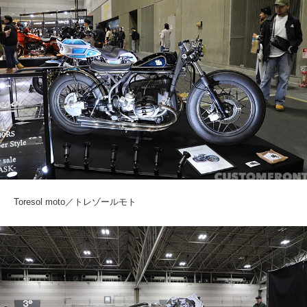
Toresol moto／トレゾールモト