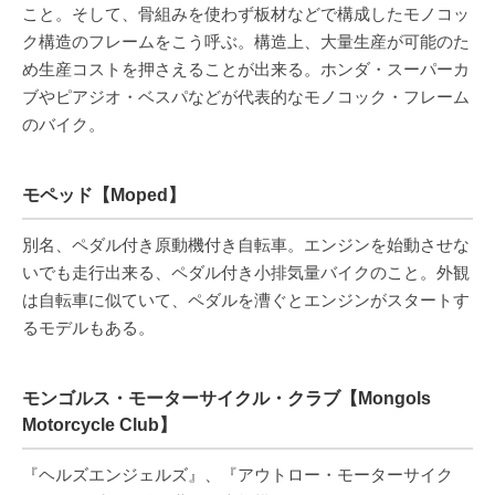
こと。そして、骨組みを使わず板材などで構成したモノコッ
ク構造のフレームをこう呼ぶ。構造上、大量生産が可能のた
め生産コストを押さえることが出来る。ホンダ・スーパーカ
ブやピアジオ・ベスパなどが代表的なモノコック・フレーム
のバイク。
モペッド【Moped】
別名、ペダル付き原動機付き自転車。エンジンを始動させな
いでも走行出来る、ペダル付き小排気量バイクのこと。外観
は自転車に似ていて、ペダルを漕ぐとエンジンがスタートす
るモデルもある。
モンゴルス・モーターサイクル・クラブ【Mongols
Motorcycle Club】
『ヘルズエンジェルズ』、『アウトロー・モーターサイク