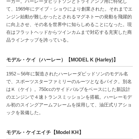
ーカー。ハーレーダビッドソンとトライアンフ用に特化し
て、1969年にデイブ・ショウにより創業された。それまでエ
ンジン始動が難しかったとされるマグネトーの発動を飛躍的
に向上させ、その名を世界中に知らしめることになった。現
在はフラットヘッドからツインカムまで対応する充実した商
品ラインナップを誇っている。
モデル・ケイ（ハーレー）【MODEL K (Harley)】
1952～56年に製造されたハーレーダビッドソンのモデル名
で、スポーツスターファミリーのルーツとなるバイク。別名
はＫ（ケイ）。750ccのサイドバルブをベースにした新設計
のエンジンで４速トランスミッションを搭載。ハーレーモデ
ル初のスイングアームフレームを採用して、油圧式リアショ
ックを装備した。
モデル・ケイエイチ【Model KH】