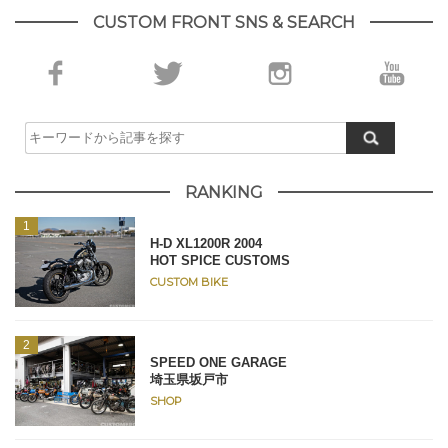
CUSTOM FRONT SNS & SEARCH
RANKING
H-D XL1200R 2004
HOT SPICE CUSTOMS
CUSTOM BIKE
SPEED ONE GARAGE
埼玉県坂戸市
SHOP