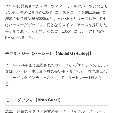
1952年に発表されたスポーツスターモデルのルーツとなるモ
デルＫ。その２年後の1954年に、ストロークを約116mmに
増加させて排気量が883ccとなったKHをリリースした。KH
はハーレーダビッドソン初となるスイングアームを採用した
モデルである。そして、その翌年1955年にはレース仕様の
KHKが登場した。
モデル・ジー（ハーレー）【Model G (Harley)】
1932年～74年まで生産されたサイドバルブエンジンのモデル
Ｇは、ハーレー史上最も息の長いモデルだった。排気量は45
キュービックインチ（＝750cc）で、サービカー仕様とな
る。
モト・グッツィ【Moto Guzzi】
1921年創業のイタリア最古のモーターサイクル・メーカー。