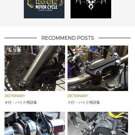
RECOMMEND POSTS
DICTIONARY
DICTIONARY
キ行・バイク用語集
ク行・バイク用語集