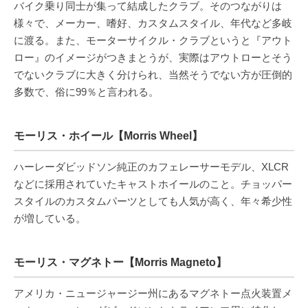
バイク乗り同士が集って結成したクラブ。そのつながりは
様々で、メーカー、嗜好、カスタムスタイル、年代など多岐
に渡る。また、モーターサイクル・クラブというと『アウト
ロー』のイメージがつきまとうが、実際はアウトローとそう
でないクラブに大きく分けられ、当然そうでない方が圧倒的
多数で、俗に99％と言われる。
モーリス・ホイール【Morris Wheel】
ハーレーダビッドソン純正のカフェレーサーモデル、XLCR
などに採用されていたキャストホイールのこと。チョッパー
スタイルのカスタムパーツとしても人気が高く、年々希少性
が増している。
モーリス・マグネトー【Morris Magneto】
アメリカ・ニュージャージー州にあるマグネトー点火装置メ