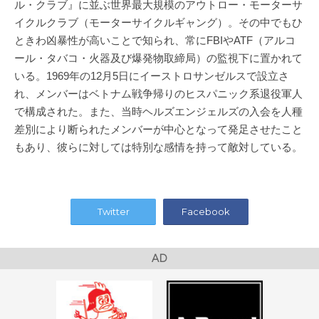
ル・クラブ』に並ぶ世界最大規模のアウトロー・モーターサ
イクルクラブ（モーターサイクルギャング）。その中でもひ
ときわ凶暴性が高いことで知られ、常にFBIやATF（アルコ
ール・タバコ・火器及び爆発物取締局）の監視下に置かれて
いる。1969年の12月5日にイーストロサンゼルスで設立さ
れ、メンバーはベトナム戦争帰りのヒスパニック系退役軍人
で構成された。また、当時ヘルズエンジェルズの入会を人種
差別により断られたメンバーが中心となって発足させたこと
もあり、彼らに対しては特別な感情を持って敵対している。
Twitter
Facebook
AD