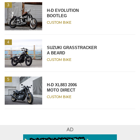
H-D EVOLUTION
BOOTLEG
CUSTOM BIKE
SUZUKI GRASSTRACKER
A BEARD
CUSTOM BIKE
H-D XL883 2006
MOTO DIRECT
CUSTOM BIKE
AD