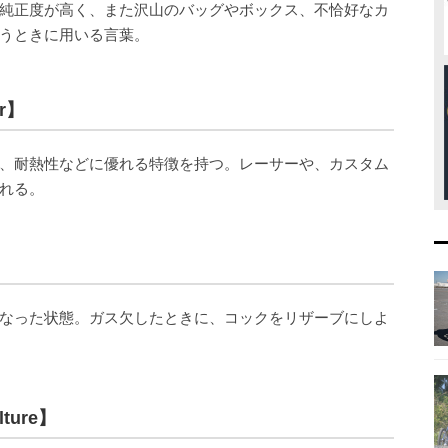
純正度が高く、また沢山のバッグやボックス、不恰好なカ
うときに用いる言葉。
r】
、耐熱性などに優れる特徴を持つ。レーサーや、カスタム
れる。
】
なった状態。ガス欠したときに、コックをリザーブにしよ
ture】