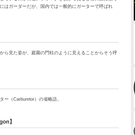
にはガーダーだが、国内では一般的にガーターで呼ばれ
】
から見た姿が、庭園の門柱のように見えることからそう呼
Carburetor）の省略語。
gon】