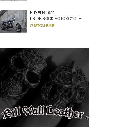
H-D FLH 1959
PRIDE ROCK MOTORCYCLE
CUSTOM BIKE