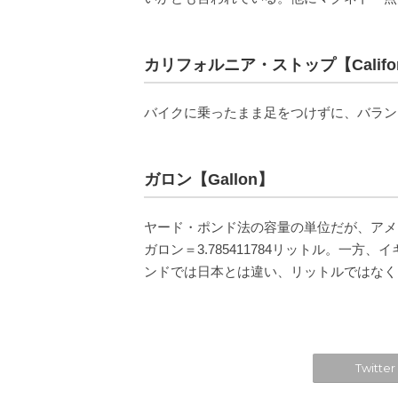
カリフォルニア・ストップ【Californ
バイクに乗ったまま足をつけずに、バラン
ガロン【Gallon】
ヤード・ポンド法の容量の単位だが、アメ
ガロン＝3.785411784リットル。一方
ンドでは日本とは違い、リットルではなく
Twitter