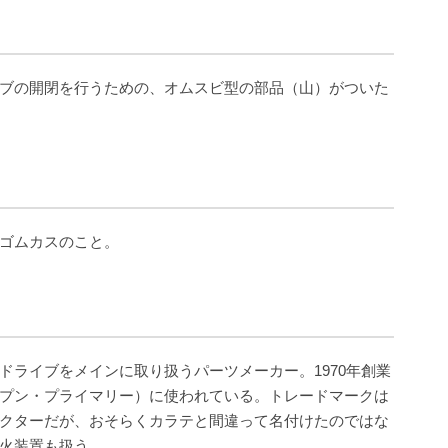
ブの開閉を行うための、オムスビ型の部品（山）がついた
ゴムカスのこと。
ドライブをメインに取り扱うパーツメーカー。1970年創業
プン・プライマリー）に使われている。トレードマークは
クターだが、おそらくカラテと間違って名付けたのではな
火装置も扱う。