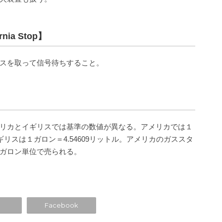
ia Stop】
スを取って信号待ちすること。
リカとイギリスでは基準の数値が異なる。アメリカでは１
、イギリスは１ガロン＝4.54609リットル。アメリカのガススタ
ガロン単位で売られる。
Facebook