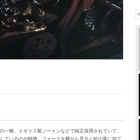
】
の一種。イギリス製ノートンなどで純正採用されていて、
しているのが特徴。フォークを横から見ると松の葉に似て