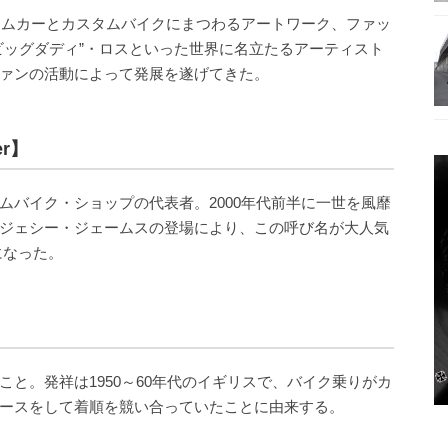
スタムカーとカスタムバイクにまつわるアートワーク、ファッ
ビッグダディ”・ロスといった世界に名立たるアーティスト
ァンの活動によって発展を遂げてきた。
er】
ムバイク・ショップの代表者。2000年代前半に一世を風靡
ジェシー・ジェームスの登場により、この呼び名が大人気
になった。
と。発祥は1950～60年代のイギリスで、バイク乗りがカ
ースをして着順を競い合っていたことに由来する。