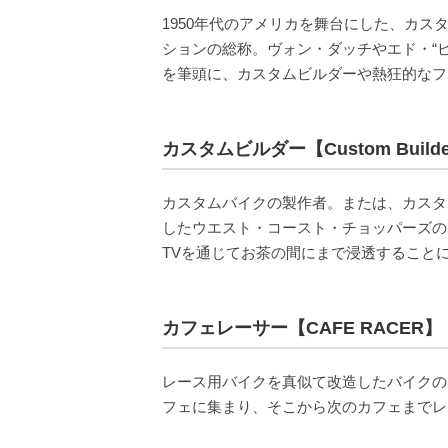
1950年代のアメリカを舞台にした、カ
ションの総称。ヴォン・ダッチやエド・“
を筆頭に、カスタムビルダーや熱狂的なフ
カスタムビルダー【Custom Build
カスタムバイクの製作者。または、カスタ
したウエスト・コースト・チョッパーズの
TVを通じてお茶の間にまで浸透すること
カフェレーサー【CAFE RACER】
レース用バイクを真似て改造したバイクのこ
フェに集まり、そこから次のカフェまでレ