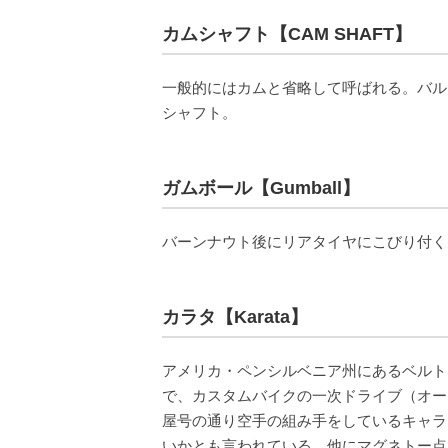
カムシャフト【CAM SHAFT】
一般的にはカムと省略して呼ばれる。バル
シャフト。
ガムボール【Gumball】
バーンナウト後にリアタイヤにこびり付く
カラタ【Karata】
アメリカ・ペンシルベニア州にあるベルト
で、カスタムバイクの一次ドライブ（オー
屋号の通り空手の組み手をしているキャラ
いかとも言われている。他にマグネトー点