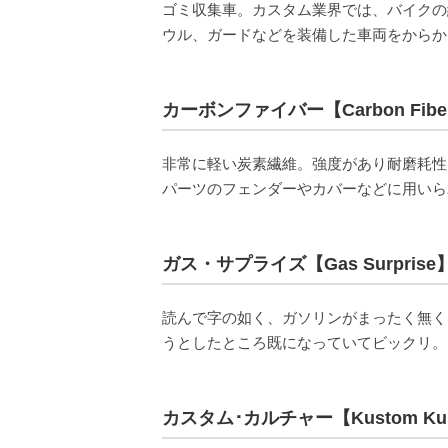
ゴミ収集車。カスタム業界では、バイクの
ウル、ガードなどを装備した車両をからか
カーボンファイバー【Carbon Fibe
非常に軽い炭素繊維。強度があり耐磨耗性
パーツのフェンダーやカバーなどに用いら
ガス・サプライズ【Gas Surprise
読んで字の如く、ガソリンがまったく無く
うとしたところ既になっていてビックリ。
カスタム･カルチャー【Kustom Kul