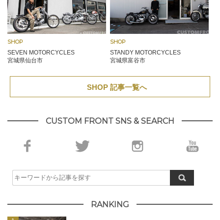
SHOP
SHOP
SEVEN MOTORCYCLES
STANDY MOTORCYCLES
宮城県仙台市
宮城県富谷市
SHOP 記事一覧へ
CUSTOM FRONT SNS & SEARCH
RANKING