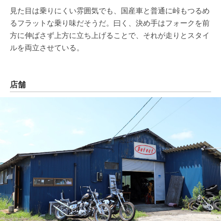
見た目は乗りにくい雰囲気でも、国産車と普通に峠もつるめ
るフラットな乗り味だそうだ。曰く、決め手はフォークを前
方に伸ばさず上方に立ち上げることで、それが走りとスタイ
ルを両立させている。
店舗