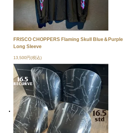
FRISCO CHOPPERS Flaming Skull Blue＆Purple
Long Sleeve
13,500円(税込)