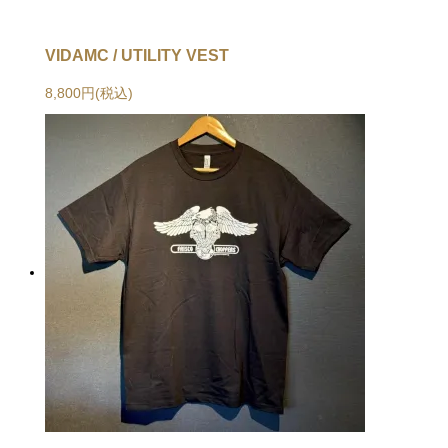
VIDAMC / UTILITY VEST
8,800円(税込)