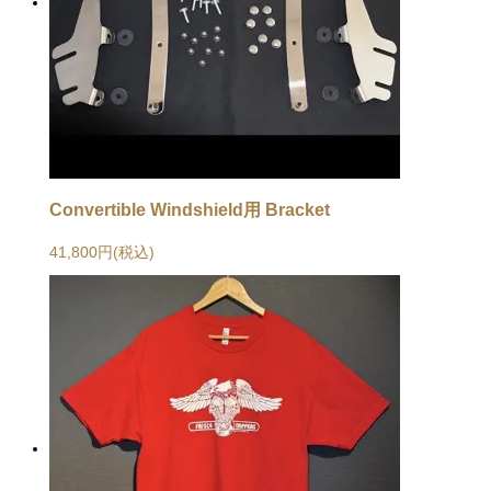
Convertible Windshield用 Bracket
41,800円(税込)