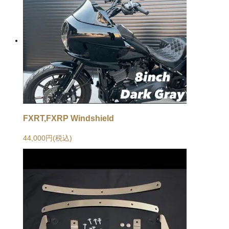
FXRT,FXRP Windshield
44,000円(税込)