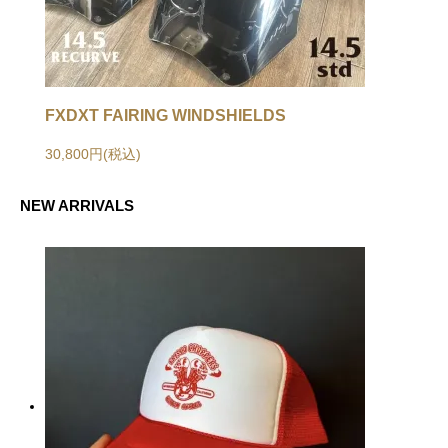
FXDXT FAIRING WINDSHIELDS
30,800円(税込)
NEW ARRIVALS