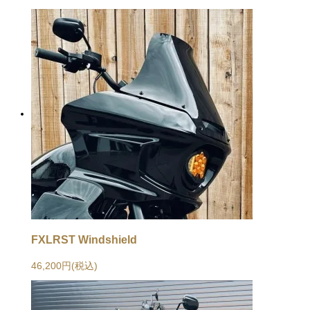
FXLRST Windshield
46,200円(税込)