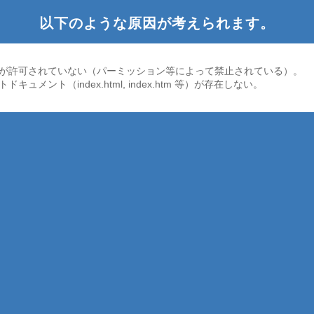
以下のような原因が考えられます。
が許可されていない（パーミッション等によって禁止されている）。
ドキュメント（index.html, index.htm 等）が存在しない。